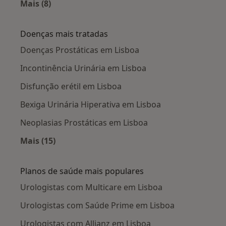
Mais (8)
Mais na categoria: Cidades próximas Lisboa
Doenças mais tratadas
Doenças Prostáticas em Lisboa
Incontinência Urinária em Lisboa
Disfunção erétil em Lisboa
Bexiga Urinária Hiperativa em Lisboa
Neoplasias Prostáticas em Lisboa
Mais (15)
Mais na categoria: Doenças mais tratadas
Planos de saúde mais populares
Urologistas com Multicare em Lisboa
Urologistas com Saúde Prime em Lisboa
Urologistas com Allianz em Lisboa