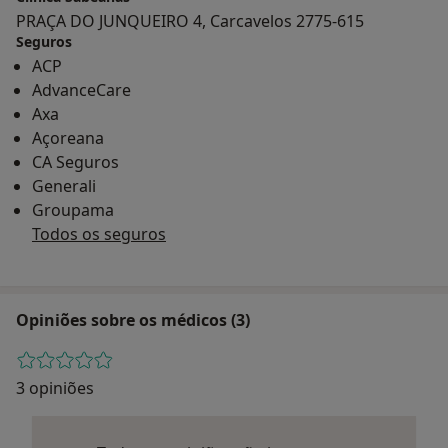
PRAÇA DO JUNQUEIRO 4, Carcavelos 2775-615
Seguros
ACP
AdvanceCare
Axa
Açoreana
CA Seguros
Generali
Groupama
Todos os seguros
Opiniões sobre os médicos (3)
3 opiniões