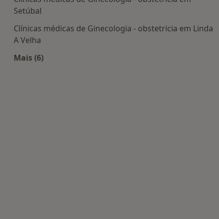
Setúbal
Clínicas médicas de Ginecologia - obstetricia em Linda
A Velha
Mais (6)
Mais na categoria: Centros de Ginecologia - obstet