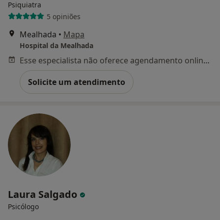
Psiquiatra
5 opiniões
Mealhada
•
Mapa
Hospital da Mealhada
Esse especialista não oferece agendamento online para esse endereço.
Solicite um atendimento
Laura Salgado
Psicólogo