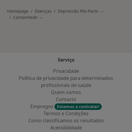
Homepage
Doenças
Depressão Pós-Parto
Mudar de cidad
Cantanhede
Mudar de cidade
Serviço
Privacidade
Política de privacidade para determinados
profissionais de saúde
Quem somos
Contacto
Empregos
Estamos a contratar!
Termos e Condições
Como classificamos os resultados
Acessibilidade