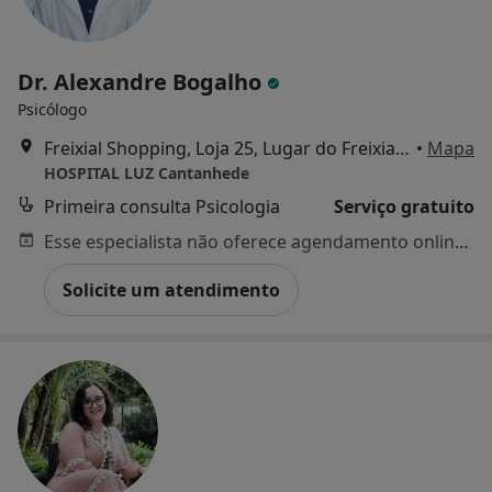
Dr. Alexandre Bogalho
Psicólogo
Freixial Shopping, Loja 25, Lugar do Freixial Cantanhede, Cantanhede
•
Mapa
HOSPITAL LUZ Cantanhede
Primeira consulta Psicologia
Serviço gratuito
Esse especialista não oferece agendamento online para esse endereço.
Solicite um atendimento