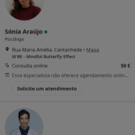
Sónia Araújo
Psicólogo
Rua Maria Amélia, Cantanhede
•
Mapa
M'BE - Mindful Butterfly Effect
Consulta online
50 €
Esse especialista não oferece agendamento online para esse endereço.
Solicite um atendimento