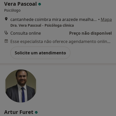
Vera Pascoal
Psicólogo
cantanhede coimbra mira arazede mealhada, Cantanhede
•
Mapa
Dra. Vera Pascoal - Psicóloga clinica
Consulta online
Preço não disponível
Esse especialista não oferece agendamento online para esse endereço.
Solicite um atendimento
Artur Furet