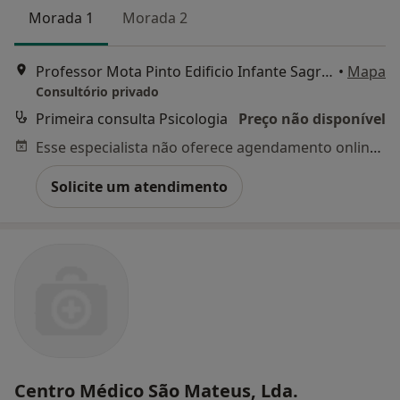
Morada 1
Morada 2
Professor Mota Pinto Edificio Infante Sagres Bloco C4 2º Esquerdo, Cantanhede
•
Mapa
Consultório privado
Primeira consulta Psicologia
Preço não disponível
Esse especialista não oferece agendamento online para esse endereço.
Solicite um atendimento
Centro Médico São Mateus, Lda.