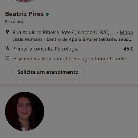
Beatriz Pires
Psicólogo
Rua Aquilino Ribeiro, lote C, fração U, R/C, Coimbra
•
Mapa
Little Humans - Centro de Apoio à Parentalidade, Saúde Materno-Infantil e Baby SPA
Primeira consulta Psicologia
45 €
Esse especialista não oferece agendamento online para esse endereço.
Solicite um atendimento