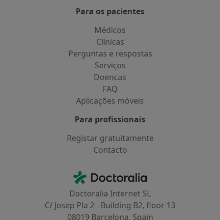
Para os pacientes
Médicos
Clínicas
Perguntas e respostas
Serviços
Doencas
FAQ
Aplicações móveis
Para profissionais
Registar gratuitamente
Contacto
Contacto
Doctoralia - Homepage
Doctoralia Internet SL
C/ Josep Pla 2 - Building B2, floor 13
08019 Barcelona, Spain