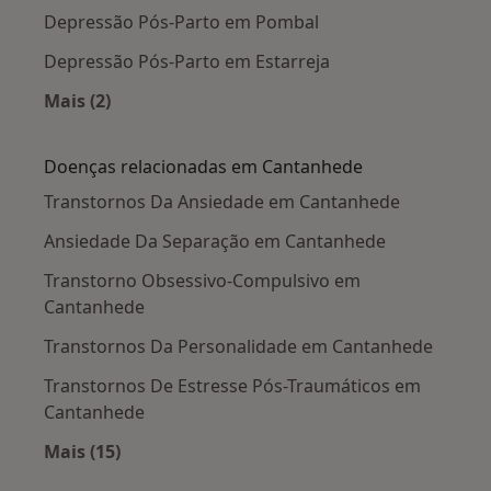
Depressão Pós-Parto em Pombal
Depressão Pós-Parto em Estarreja
Mais (2)
Mais na categoria: Cidades próximas Cantanhe
Doenças relacionadas em Cantanhede
Transtornos Da Ansiedade em Cantanhede
Ansiedade Da Separação em Cantanhede
Transtorno Obsessivo-Compulsivo em
Cantanhede
Transtornos Da Personalidade em Cantanhede
Transtornos De Estresse Pós-Traumáticos em
Cantanhede
Mais (15)
Mais na categoria: Doenças relacionadas em 