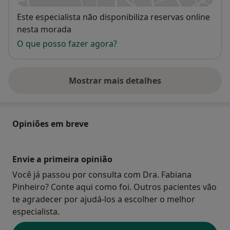
Disponibilidade
Este especialista não disponibiliza reservas online
nesta morada
O que posso fazer agora?
Mostrar mais detalhes
sobre o endereço
Opiniões em breve
Envie a primeira opinião
Você já passou por consulta com Dra. Fabiana
Pinheiro? Conte aqui como foi. Outros pacientes vão
te agradecer por ajudá-los a escolher o melhor
especialista.