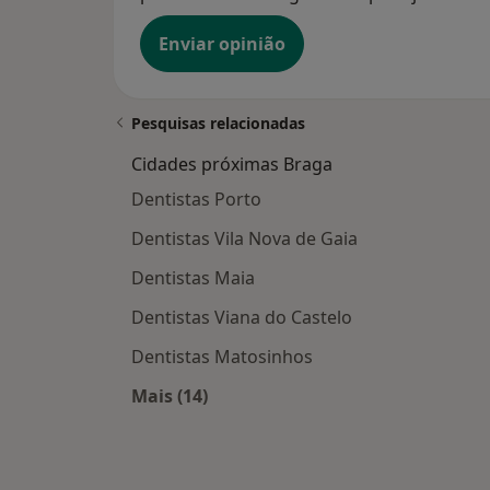
Enviar opinião
Pesquisas relacionadas
Cidades próximas Braga
Dentistas Porto
Dentistas Vila Nova de Gaia
Dentistas Maia
Dentistas Viana do Castelo
Dentistas Matosinhos
Mais (14)
Mais na categoria: Cidades próxima