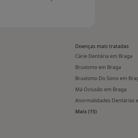
Doenças mais tratadas
Cárie Dentária em Braga
Bruxismo em Braga
Bruxismo Do Sono em Bra
Má Oclusão em Braga
Anormalidades Dentárias 
Mais (15)
s Braga
Mais na categoria: D