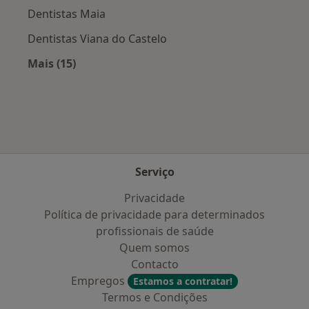
Dentistas Maia
Dentistas Viana do Castelo
Mais (15)
Mais na categoria: Cidades próximas Ronfe
Serviço
Privacidade
Política de privacidade para determinados
profissionais de saúde
Quem somos
Contacto
Empregos
Estamos a contratar!
Termos e Condições