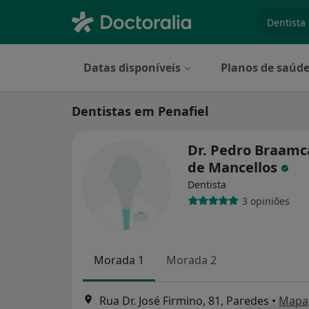
especiali
Datas disponíveis
Planos de saúd
Dentistas em Penafiel
Dr. Pedro Braam
de Mancellos
Dentista
3 opiniões
Morada 1
Morada 2
Rua Dr. José Firmino, 81, Paredes
•
Mapa