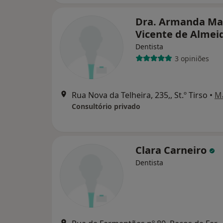
Dra. Armanda Ma
Vicente de Almei
Dentista
3 opiniões
Rua Nova da Telheira, 235,, St.º Tirso
•
M
Consultório privado
Clara Carneiro
Dentista