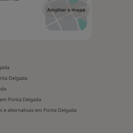
Ampliar o mapa
lgada
onta Delgada
ada
a em Ponta Delgada
s e alternativas em Ponta Delgada