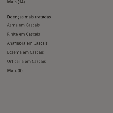
Mais (14)
Mais na categoria: Centros médicos mais popula
Doenças mais tratadas
Asma em Cascais
Rinite em Cascais
Anafilaxia em Cascais
Eczema em Cascais
Urticária em Cascais
Mais (8)
Mais na categoria: Doenças mais tratadas