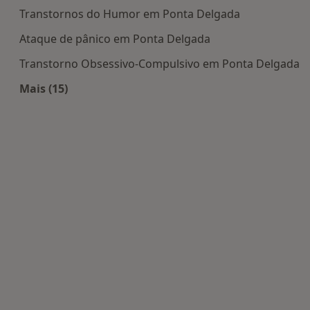
Transtornos do Humor em Ponta Delgada
Ataque de pânico em Ponta Delgada
Transtorno Obsessivo-Compulsivo em Ponta Delgada
Mais (15)
Mais na categoria: Doenças mais tratadas