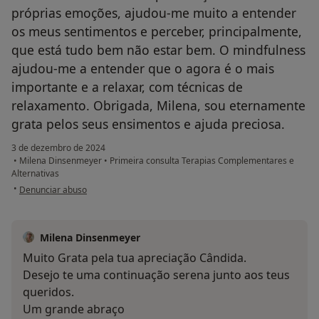
próprias emoções, ajudou-me muito a entender
os meus sentimentos e perceber, principalmente,
que está tudo bem não estar bem. O mindfulness
ajudou-me a entender que o agora é o mais
importante e a relaxar, com técnicas de
relaxamento. Obrigada, Milena, sou eternamente
grata pelos seus ensimentos e ajuda preciosa.
3 de dezembro de 2024
•
Milena Dinsenmeyer
•
Primeira consulta Terapias Complementares e
Alternativas
na opinião do utilizador Cândida
•
Denunciar abuso
Milena Dinsenmeyer
Muito Grata pela tua apreciação Cândida.
Desejo te uma continuação serena junto aos teus
queridos.
Um grande abraço