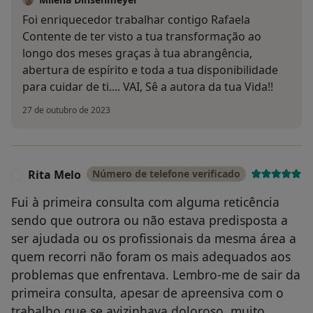
Foi enriquecedor trabalhar contigo Rafaela
Contente de ter visto a tua transformação ao
longo dos meses graças à tua abrangência,
abertura de espírito e toda a tua disponibilidade
para cuidar de ti.... VAI, Sê a autora da tua Vida!!
27 de outubro de 2023
Rita Melo
Número de telefone verificado
R
Fui à primeira consulta com alguma reticência
sendo que outrora ou não estava predisposta a
ser ajudada ou os profissionais da mesma área a
quem recorri não foram os mais adequados aos
problemas que enfrentava. Lembro-me de sair da
primeira consulta, apesar de apreensiva com o
trabalho que se avizinhava doloroso, muito