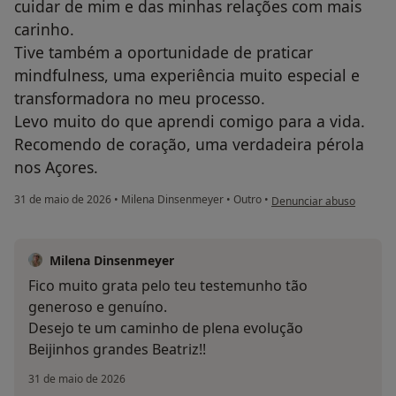
cuidar de mim e das minhas relações com mais
carinho.
Tive também a oportunidade de praticar
mindfulness, uma experiência muito especial e
transformadora no meu processo.
Levo muito do que aprendi comigo para a vida.
Recomendo de coração, uma verdadeira pérola
nos Açores.
na opinião do utilizador B
31 de maio de 2026
•
Milena Dinsenmeyer
•
Outro
•
Denunciar abuso
Milena Dinsenmeyer
Fico muito grata pelo teu testemunho tão
generoso e genuíno.
Desejo te um caminho de plena evolução
Beijinhos grandes Beatriz!!
31 de maio de 2026