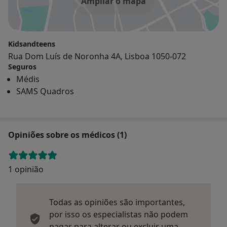
Ampliar o mapa
Kidsandteens
Rua Dom Luís de Noronha 4A, Lisboa 1050-072
Seguros
Médis
SAMS Quadros
Opiniões sobre os médicos (1)
1 opinião
Todas as opiniões são importantes,
por isso os especialistas não podem
pagar para alterar ou excluir uma