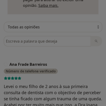
Saber mais sobre parecer
opinião.
Saiba mais.
Pesquisar em opiniões
Ana Frade Barreiros
A
Número de telefone verificado
Levei o meu filho de 2 anos à sua primeira
consulta de dentista com o objectivo de perceber
se tinha ficado com algum trauma de uma queda.
Acabei por ter muito mais que isso, a Dra Joana