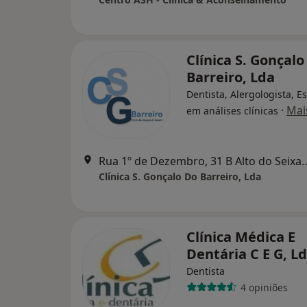
Clínica S. Gonçalo
Barreiro, Lda
Dentista, Alergologista, Es
·
Mai
em análises clínicas
Rua 1º de Dezembro, 31 B Alto do
Clínica S. Gonçalo Do Barreiro, Lda
Clínica Médica E
Dentária C E G, L
Dentista
4 opiniões