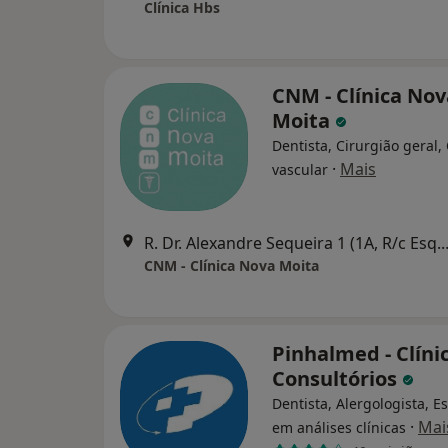
Clínica Hbs
CNM - Clínica Nov
Moita
Dentista, Cirurgião geral,
·
Mais
vascular
R. Dr. Alexandre Sequeira 
CNM - Clínica Nova Moita
Pinhalmed - Clíni
Consultórios
Dentista, Alergologista, Es
·
Mai
em análises clínicas