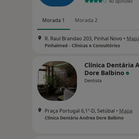
40 opiniões
Morada 1
Morada 2
R. Raul Brandao 203, Pinhal Novo
•
Map
Pinhalmed - Clínicas e Consultórios
Clínica Dentária 
Dore Balbino
Dentista
Praça Portugal 6,1º-D, Setúbal
•
Mapa
Clínica Dentária Andrea Dore Balbino