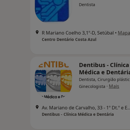
Dentista
R Mariano Coelho 3,1º-D, Setúbal
•
Map
Centro Dentário Costa Azul
Dentibus - Clínica
Médica e Dentári
Dentista, Cirurgião plástic
·
Mais
Ginecologista
Av. Mariano de Carvalho, 33 - 1º Dt.
Dentibus - Clínica Médica e Dentária