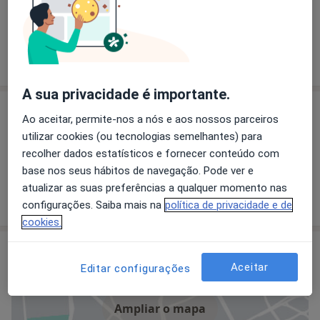
O que está procurando?
Psicólogo
Fisioterapeuta
Pesquisar outra especialidade
A sua privacidade é importante.
Especialistas
Ao aceitar, permite-nos a nós e aos nossos parceiros
utilizar cookies (ou tecnologias semelhantes) para
recolher dados estatísticos e fornecer conteúdo com
Dra. Isabel Cambraia
base nos seus hábitos de navegação. Pode ver e
Psicólogo
atualizar as suas preferências a qualquer momento nas
configurações. Saiba mais na
política de privacidade e de
cookies.
Consultório
Aceitar
Editar configurações
Ampliar o mapa