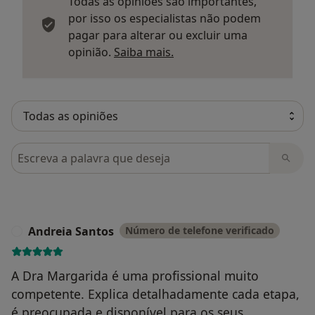
Todas as opiniões são importantes,
por isso os especialistas não podem
pagar para alterar ou excluir uma
Saber mais sobre parecer
opinião.
Saiba mais.
Pesquisar em opiniões
Andreia Santos
Número de telefone verificado
A
A Dra Margarida é uma profissional muito
competente. Explica detalhadamente cada etapa,
é preocupada e disponível para os seus