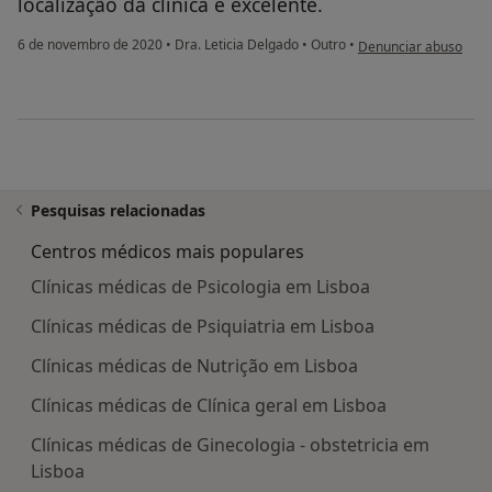
localização da clinica é excelente.
na opinião do utiliza
6 de novembro de 2020
•
Dra. Leticia Delgado
•
Outro
•
Denunciar abuso
Pesquisas relacionadas
Centros médicos mais populares
Clínicas médicas de Psicologia em Lisboa
Clínicas médicas de Psiquiatria em Lisboa
Clínicas médicas de Nutrição em Lisboa
Clínicas médicas de Clínica geral em Lisboa
Clínicas médicas de Ginecologia - obstetricia em
Lisboa