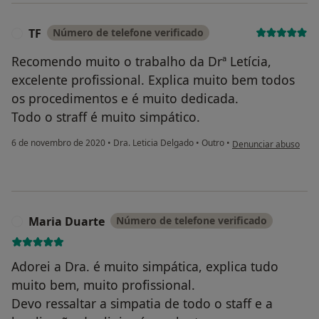
TF
Número de telefone verificado
T
Recomendo muito o trabalho da Drª Letícia,
excelente profissional. Explica muito bem todos
os procedimentos e é muito dedicada.
Todo o straff é muito simpático.
na opinião do utilizad
6 de novembro de 2020
•
Dra. Leticia Delgado
•
Outro
•
Denunciar abuso
Maria Duarte
Número de telefone verificado
M
Adorei a Dra. é muito simpática, explica tudo
muito bem, muito profissional.
Devo ressaltar a simpatia de todo o staff e a