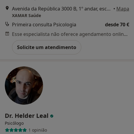
Avenida da República 3000 B, 1º andar, escritório 09. Alcoitão, Cascais
•
Mapa
XAMAR Saúde
Primeira consulta Psicologia
desde 70 €
Esse especialista não oferece agendamento online para esse endereço.
Solicite um atendimento
Dr. Helder Leal
Psicólogo
1 opinião