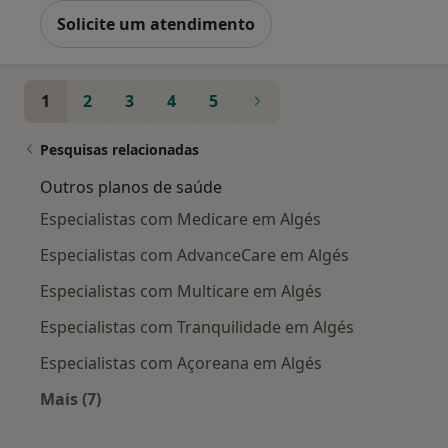
Solicite um atendimento
1
2
3
4
5
Pesquisas relacionadas
Outros planos de saúde
Especialistas com Medicare em Algés
Especialistas com AdvanceCare em Algés
Especialistas com Multicare em Algés
Especialistas com Tranquilidade em Algés
Especialistas com Açoreana em Algés
Mais (7)
Mais na categoria: Outros planos de saúde