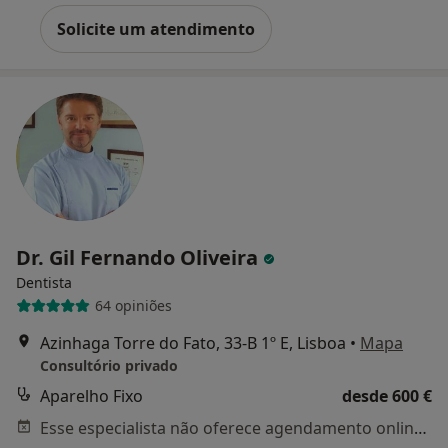
Solicite um atendimento
Dr. Gil Fernando Oliveira
Dentista
64 opiniões
Azinhaga Torre do Fato, 33-B 1º E, Lisboa
•
Mapa
Consultório privado
Aparelho Fixo
desde 600 €
Esse especialista não oferece agendamento online para esse endereço.