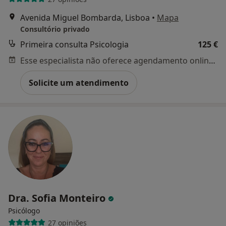
Avenida Miguel Bombarda, Lisboa
•
Mapa
Consultório privado
Primeira consulta Psicologia
125 €
Esse especialista não oferece agendamento online para esse endereço.
Solicite um atendimento
Dra. Sofia Monteiro
Psicólogo
27 opiniões