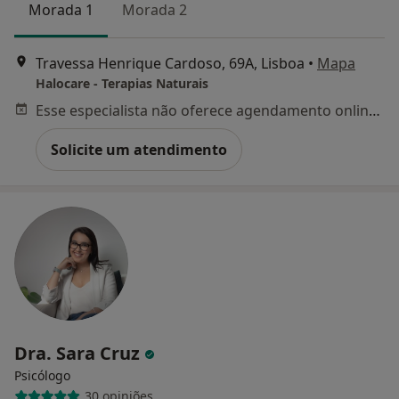
Morada 1
Morada 2
Travessa Henrique Cardoso, 69A, Lisboa
•
Mapa
Halocare - Terapias Naturais
Esse especialista não oferece agendamento online para esse endereço.
Solicite um atendimento
Dra. Sara Cruz
Psicólogo
30 opiniões