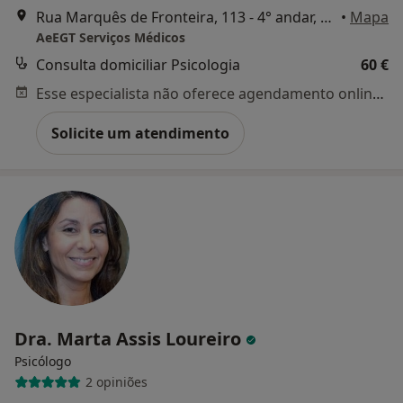
Rua Marquês de Fronteira, 113 - 4° andar, Lisboa
•
Mapa
AeEGT Serviços Médicos
Consulta domiciliar Psicologia
60 €
Esse especialista não oferece agendamento online para esse endereço.
Solicite um atendimento
Dra. Marta Assis Loureiro
Psicólogo
2 opiniões