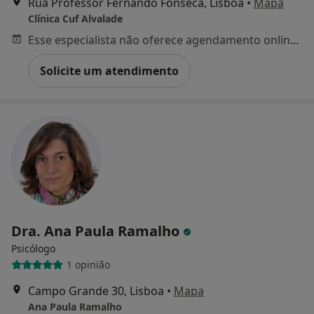
Rua Professor Fernando Fonseca, Lisboa
•
Mapa
Clínica Cuf Alvalade
Esse especialista não oferece agendamento online para esse endereço.
Solicite um atendimento
Dra. Ana Paula Ramalho
Psicólogo
1 opinião
Campo Grande 30, Lisboa
•
Mapa
Ana Paula Ramalho