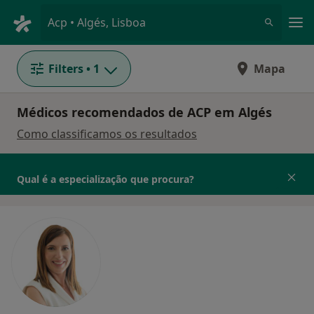
Men
Acp • Algés, Lisboa
Filters
• 1
Mapa
Médicos recomendados de ACP em Algés
Como classificamos os resultados
Qual é a especialização que procura?