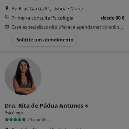
Av. Elias Garcia 81, Lisboa
•
Mapa
Primeira consulta Psicologia
desde 60 €
Esse especialista não oferece agendamento online para esse endereço.
Solicite um atendimento
Dra. Rita de Pádua Antunes
Psicólogo
29 opiniões