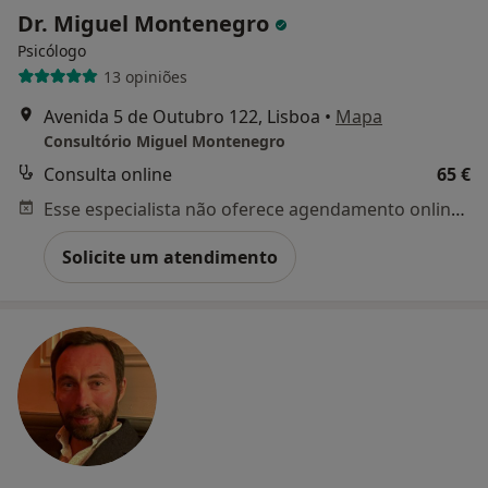
Dr. Miguel Montenegro
Psicólogo
13 opiniões
Avenida 5 de Outubro 122, Lisboa
•
Mapa
Consultório Miguel Montenegro
Consulta online
65 €
Esse especialista não oferece agendamento online para esse endereço.
Solicite um atendimento