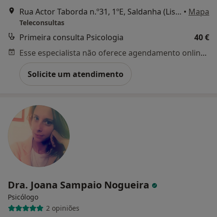
Rua Actor Taborda n.º31, 1ºE, Saldanha (Lisboa/Perpendicular com a Avenida Casal Ribeiro), Lisboa
•
Mapa
Teleconsultas
Primeira consulta Psicologia
40 €
Esse especialista não oferece agendamento online para esse endereço.
Solicite um atendimento
Dra. Joana Sampaio Nogueira
Psicólogo
2 opiniões