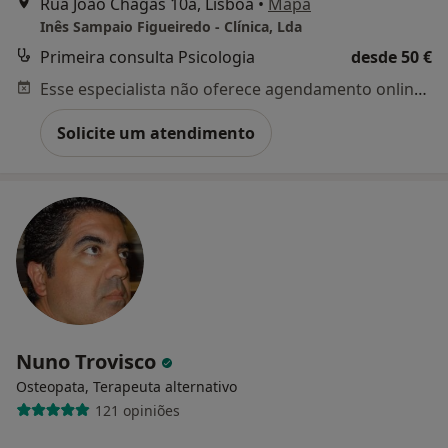
Rua João Chagas 10a, Lisboa
•
Mapa
Inês Sampaio Figueiredo - Clínica, Lda
Primeira consulta Psicologia
desde 50 €
Esse especialista não oferece agendamento online para esse endereço.
Solicite um atendimento
Nuno Trovisco
Osteopata, Terapeuta alternativo
121 opiniões