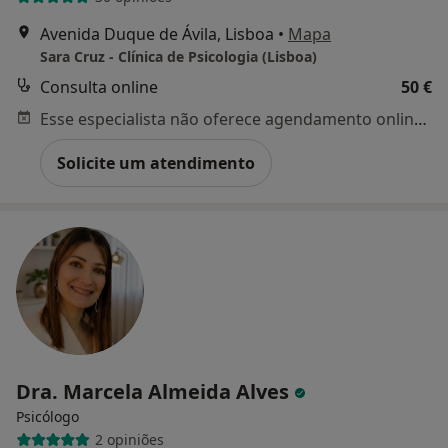
Avenida Duque de Ávila, Lisboa
•
Mapa
Sara Cruz - Clínica de Psicologia (Lisboa)
Consulta online
50 €
Esse especialista não oferece agendamento online para esse endereço.
Solicite um atendimento
Dra. Marcela Almeida Alves
Psicólogo
2 opiniões