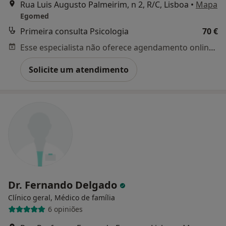
Rua Luis Augusto Palmeirim, n 2, R/C, Lisboa
•
Mapa
Egomed
Primeira consulta Psicologia
70 €
Esse especialista não oferece agendamento online para esse endereço.
Solicite um atendimento
Dr. Fernando Delgado
Clínico geral, Médico de família
6 opiniões