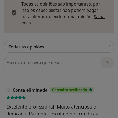
Todas as opiniões são importantes, por
isso os especialistas não podem pagar
para alterar ou excluir uma opinião.
Saiba
Saber mais sobre pareceres
mais.
Pesquisar em opiniões
Conta eliminada
Consulta verificada
Excelente profissional! Muito atenciosa e
dedicada. Paciente, escuta e nos conduz à