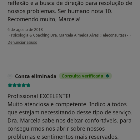
reflexão e a busca de direção para resolução de
nossos problemas. Ser humano nota 10.
Recomendo muito, Marcela!
6 de agosto de 2018
•
Psicologia & Coaching Dra. Marcela Almeida Alves (Teleconsultas)
•
•
na opinião do utilizador Conta eliminada
Denunciar abuso
Conta eliminada
Consulta verificada
Profissional EXCELENTE!
Muito atenciosa e competente. Indico a todos
que estejam necessitando desse tipo de serviço.
Dra. Marcela sabe nos deixar confortáveis, para
conseguirmos nos abrir sobre nossos
problemas e sentimentos mais reservados.