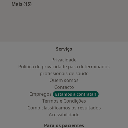
Mais (15)
Mais na categoria: Planos de saúde mais popu
Serviço
Privacidade
Política de privacidade para determinados
profissionais de saúde
Quem somos
Contacto
Empregos
Estamos a contratar!
Termos e Condições
Como classificamos os resultados
Acessibilidade
Para os pacientes