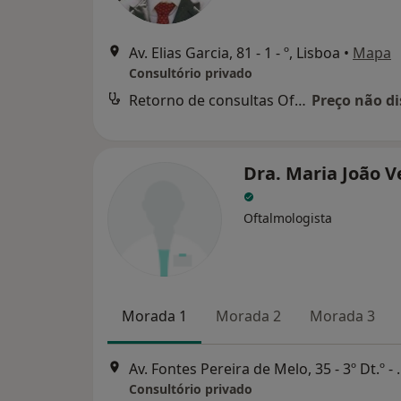
Av. Elias Garcia, 81 - 1 - º, Lisboa
•
Mapa
Consultório privado
Retorno de consultas Oftalmologia
Preço não di
Dra. Maria João V
Oftalmologista
Morada 1
Morada 2
Morada 3
Av. Fontes Pereira de M
Consultório privado