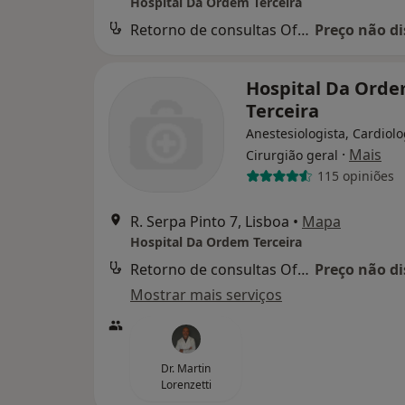
Hospital Da Ordem Terceira
Retorno de consultas Oftalmologia
Preço não di
Hospital Da Ord
Terceira
Anestesiologista, Cardiolo
·
Mais
Cirurgião geral
115 opiniões
R. Serpa Pinto 7, Lisboa
•
Mapa
Hospital Da Ordem Terceira
Retorno de consultas Oftalmologia
Preço não di
Mostrar mais serviços
Dr. Martin
Lorenzetti