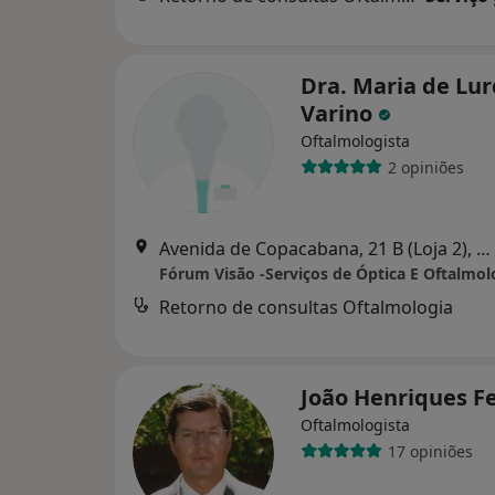
Dra. Maria de Lu
Varino
Oftalmologista
2 opiniões
Avenida de Copacabana, 21 B (Loja 2), Oeiras
Fórum Visão -Serviços de Óptica E Oftalmol
Retorno de consultas Oftalmologia
João Henriques F
Oftalmologista
17 opiniões