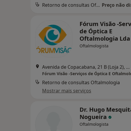
Retorno de consultas Oftalmologia
Preço não di
Fórum Visão -Serv
de Óptica E
Oftalmologia Ld
Oftalmologista
Avenida de Copacabana, 21 B (Loja 2), Oeiras
Fórum Visão -Serviços de Óptica E Oftalmol
Retorno de consultas Oftalmologia
Mostrar mais serviços
Dr. Hugo Mesquit
Nogueira
Oftalmologista