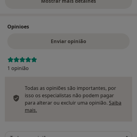
Mostrar mais detalhes
sobre o endereço
Opinioes
Enviar opinião
1 opinião
Todas as opiniões são importantes, por
isso os especialistas não podem pagar
para alterar ou excluir uma opinião.
Saiba
Saber mais sobre pareceres
mais.