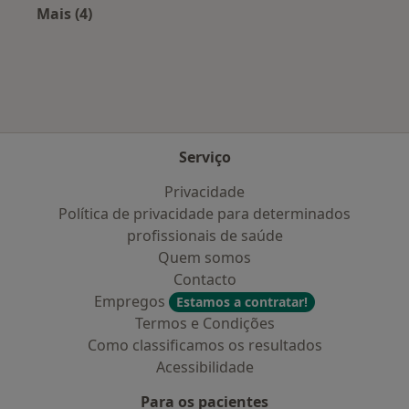
Mais (4)
Mais na categoria: Planos de saúde mais popul
Serviço
Privacidade
Política de privacidade para determinados
profissionais de saúde
Quem somos
Contacto
Empregos
Estamos a contratar!
Termos e Condições
Como classificamos os resultados
Acessibilidade
Para os pacientes