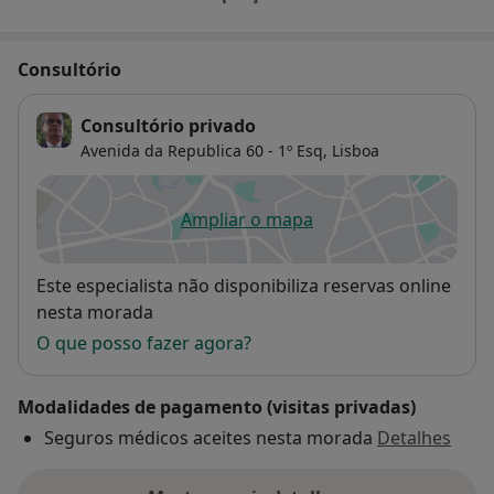
Consultório
Consultório privado
Avenida da Republica 60 - 1º Esq,
Lisboa
Ampliar o mapa
abre num novo separador
Disponibilidade
Este especialista não disponibiliza reservas online
nesta morada
O que posso fazer agora?
Modalidades de pagamento (visitas privadas)
Seguros médicos aceites nesta morada
Detalhes