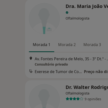
Dra. Maria João V
Oftalmologista
Morada 1
Morada 2
Morada 3
Av. Fontes Pereira de M
Consultório privado
Exerese de Tumor de Conjuntiva
Preço não di
Dr. Walter Rodri
Oftalmologista
9 opiniões