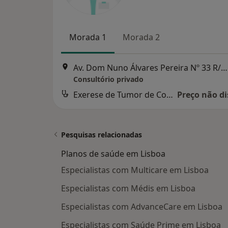
Morada 1
Morada 2
Av. Dom Nuno Álvares Pereira Nº 33 R/C Esquerdo 2800-179 Almada, Almada
Consultório privado
Exerese de Tumor de Conjuntiva
Preço não di
Pesquisas relacionadas
Planos de saúde em Lisboa
Especialistas com Multicare em Lisboa
Especialistas com Médis em Lisboa
Especialistas com AdvanceCare em Lisboa
Especialistas com Saúde Prime em Lisboa