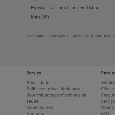
Especialistas com Allianz em Lisboa
Mais (15)
Mais na categoria: Planos de saúde 
Homepage
Serviços
Exerese De Tumor De Con
Serviço
Para o
Privacidade
Médic
Política de privacidade para
Clínica
determinados profissionais de
Pergun
saúde
Serviç
Quem somos
Doenc
Contacto
FAQ