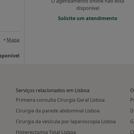
O agendamento online não está
disponível
Solicite um atendimento
•
Mapa
sponível
Serviços relacionados em Lisboa
O
Primeira consulta Cirurgia Geral Lisboa
P
Cirurgia da parede abdominal Lisboa
D
Cirurgia da vesicula por laparoscopia Lisboa
G
Histerectomia Total Lisboa
C