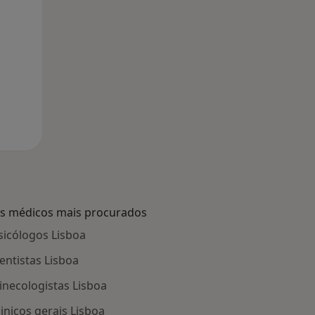
s médicos mais procurados
sicólogos Lisboa
entistas Lisboa
inecologistas Lisboa
linicos gerais Lisboa