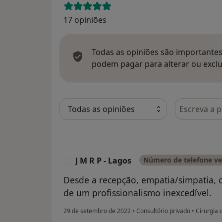
17 opiniões
Todas as opiniões são importantes,
podem pagar para alterar ou exclu
Pesquisar e
J M R P - Lagos
Número de telefone ve
J
Desde a recepção, empatia/simpatia, co
de um profissionalismo inexcedível.
29 de setembro de 2022
•
Consultório privado
•
Cirurgia 