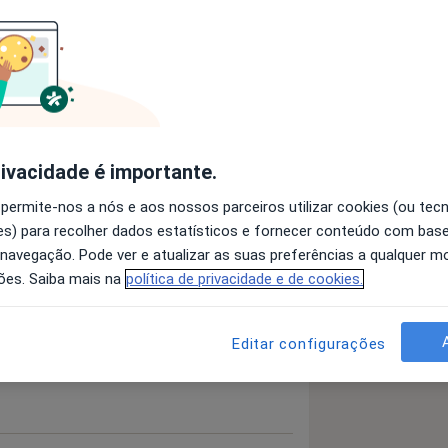
Doenças Da Córnea
Miopia
_diseases
rivacidade é importante.
 detalhes
bre a experiência
 permite-nos a nós e aos nossos parceiros utilizar cookies (ou tec
s) para recolher dados estatísticos e fornecer conteúdo com bas
 navegação. Pode ver e atualizar as suas preferências a qualquer 
ões. Saiba mais na
política de privacidade e de cookies.
Editar configurações