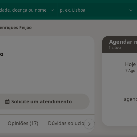
dade, doença ou nome
p. ex. Lisboa
enriques Feijão
idade
Agendar n
Inativo
ão
bre as especializações
Hoje
7 Ago
agend
Solicite um atendimento
Opiniões (17)
Dúvidas solucionadas (3)