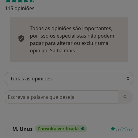
115 opiniões
Todas as opiniões são importantes,
por isso os especialistas não podem
pagar para alterar ou excluir uma
Saber mais sobre parecer
opinião.
Saiba mais.
Pesquisar em opiniões
M. Unus
Consulta verificada
M