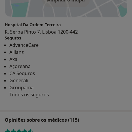
Hospital Da Ordem Terceira
R. Serpa Pinto 7, Lisboa 1200-442
Seguros
AdvanceCare
Allianz
Axa
Açoreana
CA Seguros
Generali
Groupama
Todos os seguros
Opiniões sobre os médicos (115)