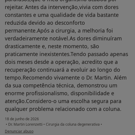
rejeitar. Antes da intervenção,vivia com dores
constantes e uma qualidade de vida bastante
reduzida devido ao desconforto
permanente.Após a cirurgia, a melhoria foi
verdadeiramente notável.As dores diminuíram
drasticamente e, neste momento, são
praticamente inexistentes.Tendo passado apenas
dois meses desde a operação, acredito que a
recuperação continuará a evoluir ao longo do
tempo.Recomendo vivamente o Dr. Martin. Além
da sua competência técnica, demonstrou um
enorme profissionalismo, disponibilidade e
atenção.Considero-o uma escolha segura para
qualquer problema relacionado com a coluna.
18 de junho de 2026
•
Dr. Martin Lorenzetti
•
Cirurgia da coluna degenerativa
•
na opinião do utilizador Sheylla Bhanji
Denunciar abuso