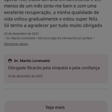
menos de um mês sinto-me bem e com uma
excelente recuperação, a minha qualidade de
vida voltou gradualmente e estou super feliz.
Só tenho a agradecer por tudo muito obrigado
20 de dezembro de 2025
•
Dr. Martin Lorenzetti
•
Microcirurgia Da Hernia Discal Lombar
•
na opinião do utilizador Ricardo Nogueira
Denunciar abuso
Dr. Martin Lorenzetti
Obrigado Ricardo pela simpatia e pela confiança
20 de dezembro de 2025
Veja mais