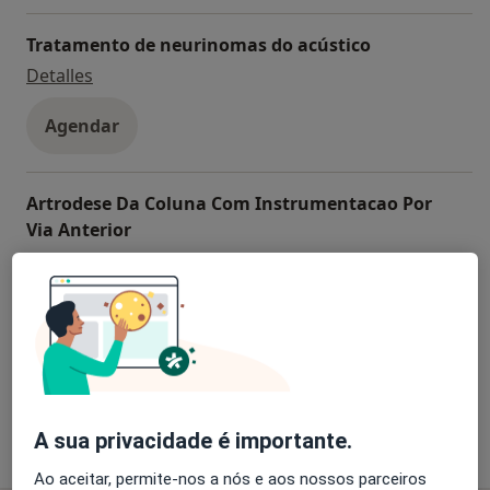
Tratamento de neurinomas do acústico
Tratamento de neurinomas do acústico
Detalles
Agendar
Artrodese Da Coluna Com Instrumentacao Por
Via Anterior
Artrodese Da Coluna Com Instrumentacao Por V
Detalles
Agendar
+ 52 serviços
A sua privacidade é importante.
Como mostramos os preços?
Ao aceitar, permite-nos a nós e aos nossos parceiros