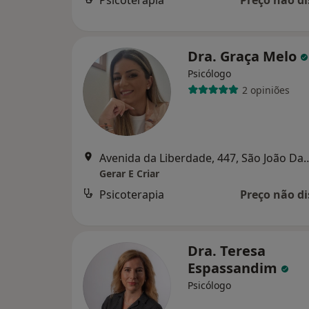
Psicoterapia
Preço não di
Dra. Graça Melo
Psicólogo
2 opiniões
Avenida da Liberdade, 447, S
Gerar E Criar
Psicoterapia
Preço não di
Dra. Teresa
Espassandim
Psicólogo