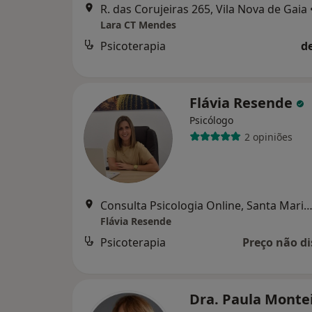
R. das Corujeiras 265, Vila Nova de Gaia
Lara CT Mendes
Psicoterapia
d
Flávia Resende
Psicólogo
2 opiniões
Consulta Psicologia Online, Santa Maria da F
Flávia Resende
Psicoterapia
Preço não di
Dra. Paula Monte