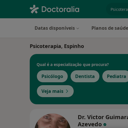
especiali
Datas disponíveis
Planos de saúd
Psicoterapia, Espinho
Qual é a especialização que procura?
Psicólogo
Dentista
Pediatra
Veja mais
Dr. Victor Guimar
Azevedo