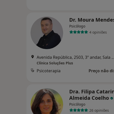
Dr. Moura Mende
Psicólogo
4 opiniões
Avenida República, 2503, 3º andar, Sala 33, Vi
Clínica Soluções Plus
Psicoterapia
Preço não di
Dra. Filipa Catari
Almeida Coelho
Psicólogo
26 opiniões