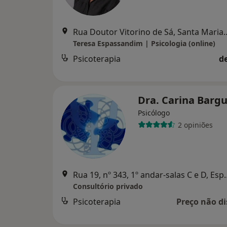
Rua Doutor Vitorino de Sá
Teresa Espassandim | Psicologia (online)
Psicoterapia
d
Dra. Carina Barg
Psicólogo
2 opiniões
Rua 19, nº 343, 1º a
Consultório privado
Psicoterapia
Preço não di