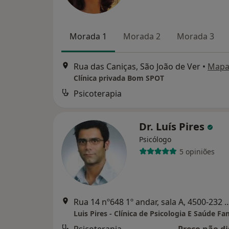
Morada 1
Morada 2
Morada 3
Rua das Caniças, São João de Ver
•
Map
Clínica privada Bom SPOT
Psicoterapia
Dr. Luís Pires
Psicólogo
5 opiniões
Rua 14 nº648 1º andar, sala A, 4500-23
Luis Pires - Clínica de Psicologia E Saúde Fam