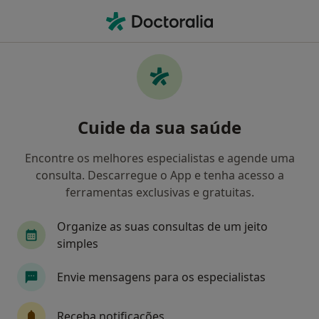
Men
Consulta Psicológica Para Adultos • Espinho, Aveiro
Filters
• 1
Mapa
Consulta psicológica para adultos, Espinho
Cuide da sua saúde
Como classificamos os resultados
Encontre os melhores especialistas e agende uma
consulta. Descarregue o App e tenha acesso a
Qual é a especialização que procura?
ferramentas exclusivas e gratuitas.
Psicólogo
Pediatra
Psiquiatra
Terape
Organize as suas consultas de um jeito
simples
Envie mensagens para os especialistas
Receba notificações