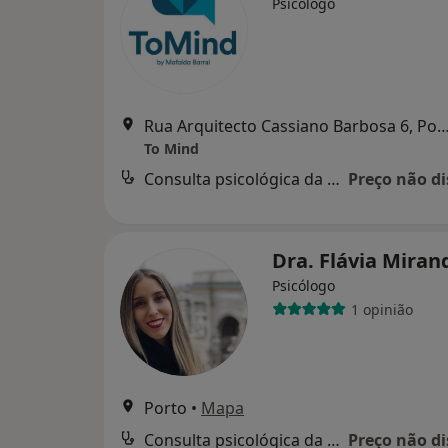
Psicólogo
Rua Arquitecto Cassiano Barbosa 6
To Mind
Consulta psicológica da criança
Preço não di
Dra. Flávia Mira
Psicólogo
1 opinião
Porto
•
Mapa
Consulta psicológica da criança
Preço não di