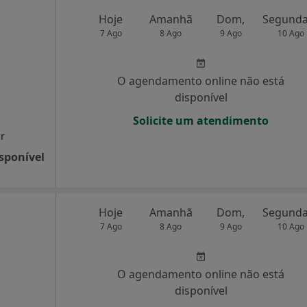
Hoje
Amanhã
Dom,
7 Ago
8 Ago
9 Ago
10 Ago
O agendamento online não está
disponível
Solicite um atendimento
ar
sponível
Hoje
Amanhã
Dom,
7 Ago
8 Ago
9 Ago
10 Ago
O agendamento online não está
disponível