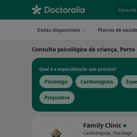
especiali
Datas disponíveis
Planos de saúd
Consulta psicológica da criança, Porto
Qual é a especialização que procura?
Psicólogo
Cardiologista
Espe
Psiquiatra
Family Clinic
Cardiologista, Psicólogo