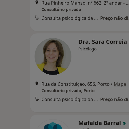
Rua Pinheiro Manso, nº 662, 2º andar - sala 2.
Consultório privado
Consulta psicológica da criança
Preço não di
Dra. Sara Correia
Psicólogo
Rua da Constituiçao, 656, Porto
•
Mapa
Consultório privado, Porto
Consulta psicológica da criança
Preço não di
Mafalda Barral