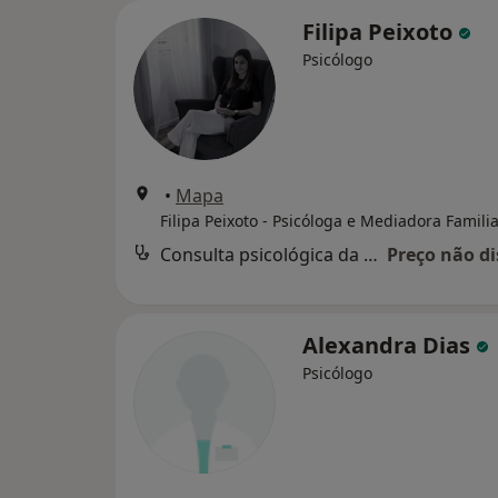
Filipa Peixoto
Psicólogo
•
Mapa
Filipa Peixoto - Psicóloga e Mediadora Famili
Consulta psicológica da criança
Preço não di
Alexandra Dias
Psicólogo