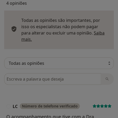
4 opiniões
Todas as opiniões são importantes, por
isso os especialistas não podem pagar
para alterar ou excluir uma opinião.
Saiba
Saber mais sobre pareceres
mais.
Pesquisar em opiniões
LC
Número de telefone verificado
L
O acompanhamento que tive com a Dra