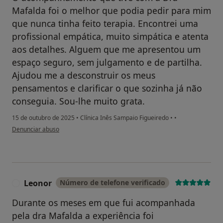
Mafalda foi o melhor que podia pedir para mim
que nunca tinha feito terapia. Encontrei uma
profissional empática, muito simpática e atenta
aos detalhes. Alguem que me apresentou um
espaço seguro, sem julgamento e de partilha.
Ajudou me a desconstruir os meus
pensamentos e clarificar o que sozinha já não
conseguia. Sou-lhe muito grata.
15 de outubro de 2025
•
Clínica Inês Sampaio Figueiredo
•
•
na opinião do utilizador LC
Denunciar abuso
Leonor
Número de telefone verificado
L
Durante os meses em que fui acompanhada
pela dra Mafalda a experiência foi