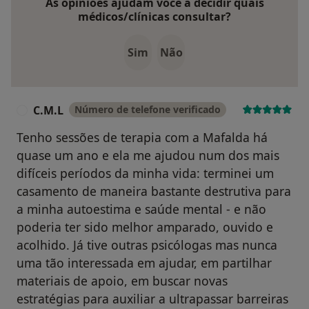
As opiniões ajudam você a decidir quais
médicos/clínicas consultar?
Sim
Não
C.M.L
Número de telefone verificado
C
Tenho sessões de terapia com a Mafalda há
quase um ano e ela me ajudou num dos mais
difíceis períodos da minha vida: terminei um
casamento de maneira bastante destrutiva para
a minha autoestima e saúde mental - e não
poderia ter sido melhor amparado, ouvido e
acolhido. Já tive outras psicólogas mas nunca
uma tão interessada em ajudar, em partilhar
materiais de apoio, em buscar novas
estratégias para auxiliar a ultrapassar barreiras