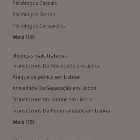
Psicólogos Cascais
Psicólogos Oeiras
Psicólogos Carcavelos
Mais (14)
Mais na categoria: Cidades próximas Lisboa
Doenças mais tratadas
Transtornos Da Ansiedade em Lisboa
Ataque de pânico em Lisboa
Ansiedade Da Separação em Lisboa
Transtornos do Humor em Lisboa
Transtornos Da Personalidade em Lisboa
Mais (15)
Mais na categoria: Doenças mais tratadas