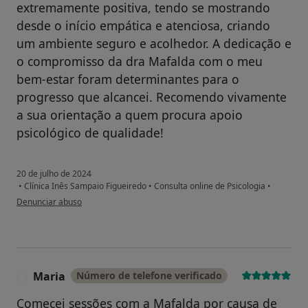
extremamente positiva, tendo se mostrando
desde o início empática e atenciosa, criando
um ambiente seguro e acolhedor. A dedicação e
o compromisso da dra Mafalda com o meu
bem-estar foram determinantes para o
progresso que alcancei. Recomendo vivamente
a sua orientação a quem procura apoio
psicológico de qualidade!
20 de julho de 2024
•
Clínica Inês Sampaio Figueiredo
•
Consulta online de Psicologia
•
na opinião do utilizador Leonor
Denunciar abuso
Maria
Número de telefone verificado
M
Comecei sessões com a Mafalda por causa de