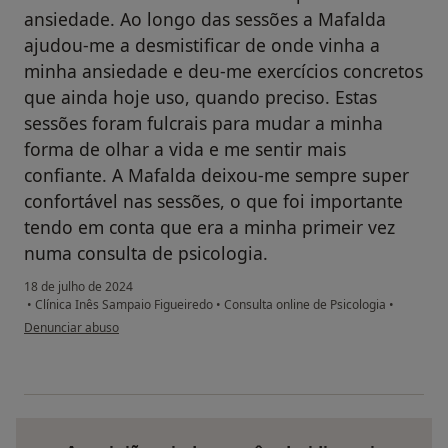
ansiedade. Ao longo das sessões a Mafalda
ajudou-me a desmistificar de onde vinha a
minha ansiedade e deu-me exercícios concretos
que ainda hoje uso, quando preciso. Estas
sessões foram fulcrais para mudar a minha
forma de olhar a vida e me sentir mais
confiante. A Mafalda deixou-me sempre super
confortável nas sessões, o que foi importante
tendo em conta que era a minha primeir vez
numa consulta de psicologia.
18 de julho de 2024
•
Clínica Inês Sampaio Figueiredo
•
Consulta online de Psicologia
•
na opinião do utilizador Maria
Denunciar abuso