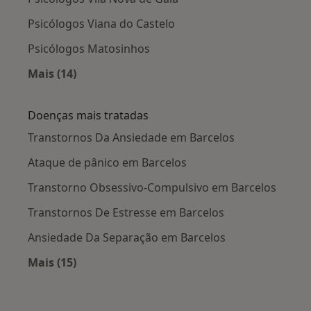
Psicólogos Viana do Castelo
Psicólogos Matosinhos
Mais (14)
Mais na categoria: Cidades próximas Barcelos
Doenças mais tratadas
Transtornos Da Ansiedade em Barcelos
Ataque de pânico em Barcelos
Transtorno Obsessivo-Compulsivo em Barcelos
Transtornos De Estresse em Barcelos
Ansiedade Da Separação em Barcelos
Mais (15)
Mais na categoria: Doenças mais tratadas