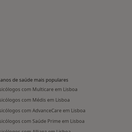
lanos de saúde mais populares
sicólogos com Multicare em Lisboa
sicólogos com Médis em Lisboa
sicólogos com AdvanceCare em Lisboa
sicólogos com Saúde Prime em Lisboa
sicólogos com Allianz em Lisboa