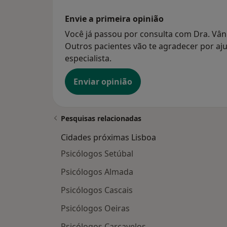
Envie a primeira opinião
Você já passou por consulta com Dra. Vân
Outros pacientes vão te agradecer por aju
especialista.
Enviar opinião
Pesquisas relacionadas
Cidades próximas Lisboa
Psicólogos Setúbal
Psicólogos Almada
Psicólogos Cascais
Psicólogos Oeiras
Psicólogos Carcavelos