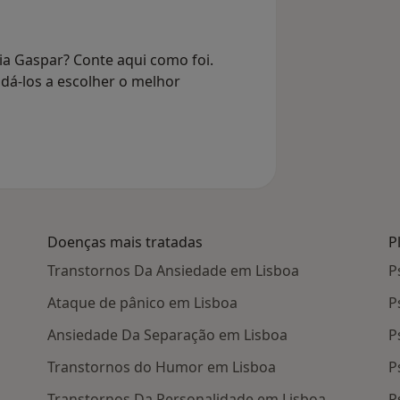
ia Gaspar? Conte aqui como foi.
dá-los a escolher o melhor
Doenças mais tratadas
P
Transtornos Da Ansiedade em Lisboa
P
Ataque de pânico em Lisboa
P
Ansiedade Da Separação em Lisboa
P
Transtornos do Humor em Lisboa
P
Transtornos Da Personalidade em Lisboa
P