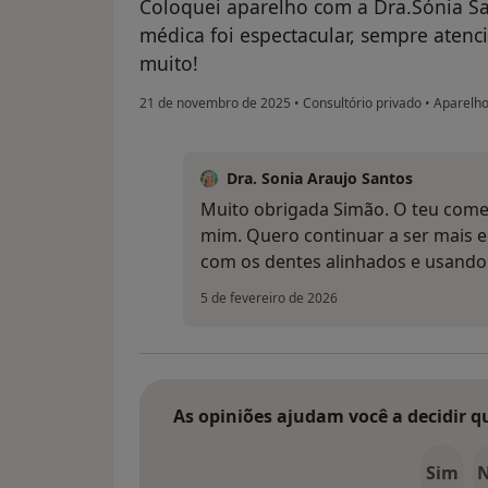
Coloquei aparelho com a Dra.Sónia San
médica foi espectacular, sempre atenc
muito!
21 de novembro de 2025
•
Consultório privado
•
Aparelho
Dra. Sonia Araujo Santos
Muito obrigada Simão. O teu come
mim. Quero continuar a ser mais 
com os dentes alinhados e usando
5 de fevereiro de 2026
As opiniões ajudam você a decidir q
Sim