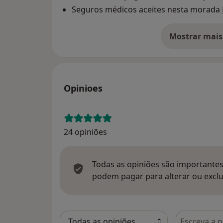
Seguros médicos aceites nesta morada
Mostrar mais
so
Opinioes
24 opiniões
Todas as opiniões são importantes,
podem pagar para alterar ou exclu
Pesquisar e