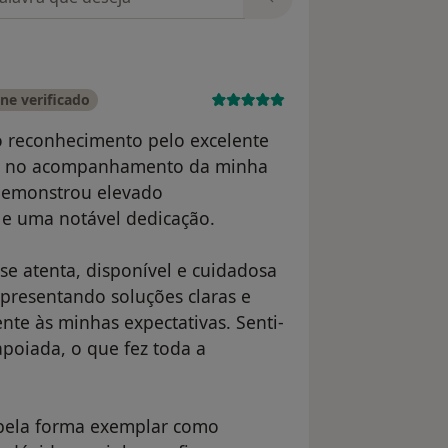
ne verificado
o reconhecimento pelo excelente
nia no acompanhamento da minha
 demonstrou elevado
 e uma notável dedicação.
se atenta, disponível e cuidadosa
apresentando soluções claras e
te às minhas expectativas. Senti-
poiada, o que fez toda a
 pela forma exemplar como