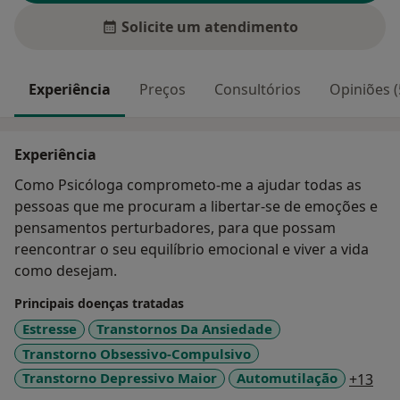
Solicite um atendimento
Experiência
Preços
Consultórios
Opiniões (
Experiência
Como Psicóloga comprometo-me a ajudar todas as
pessoas que me procuram a libertar-se de emoções e
pensamentos perturbadores, para que possam
reencontrar o seu equilíbrio emocional e viver a vida
como desejam.
Principais doenças tratadas
Estresse
Transtornos Da Ansiedade
Transtorno Obsessivo-Compulsivo
a11
Transtorno Depressivo Maior
Automutilação
+13