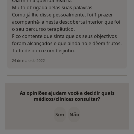
Olá minha querida Beatriz.
Muito obrigada pelas suas palavras.
Como já lhe disse pessoalmente, foi 1 prazer
acompanhá-la nesta descoberta interior que foi
o seu percurso terapêutico.
Fico contente que sinta que os seus objectivos
foram alcançados e que ainda hoje dêem frutos.
Tudo de bom e um beijinho.
24 de maio de 2022
As opiniões ajudam você a decidir quais
médicos/clínicas consultar?
Sim
Não