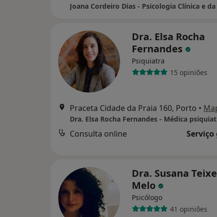
Dra. Elsa Rocha
Fernandes
Psiquiatra
15 opiniões
Praceta Cidade da Praia 160, Porto
•
Ma
Dra. Elsa Rocha Fernandes - Médica psiquiat
Consulta online
Serviço
Dra. Susana Teixe
Melo
Psicólogo
41 opiniões