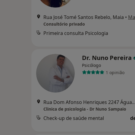
Rua José Tomé Santos Rebelo, Maia
•
Ma
Consultório privado
Primeira consulta Psicologia
Dr. Nuno Pereira
Psicólogo
1 opinião
Rua Dom Afonso Henriques 2247 Águas 
Clinica de psicologia - Dr Nuno Sampaio
Check-up de saúde mental
d