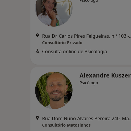
Psicólogo
Rua Dr. Carlos Pires Felgueiras, n.
Consultório Privado
Consulta online de Psicologia
Alexandre Kusze
Psicólogo
Rua Dom Nuno Álvares Pe
Consultório Matosinhos