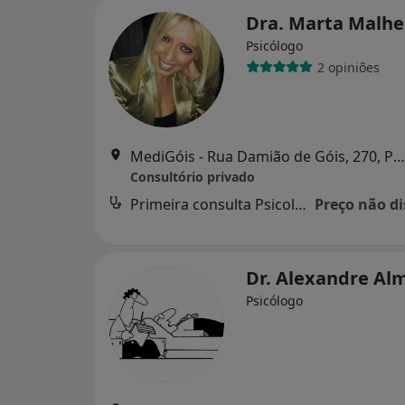
Dra. Marta Malhe
Psicólogo
2 opiniões
MediGóis - Rua Damião de Góis, 270, Porto, Porto
Consultório privado
Primeira consulta Psicologia
Preço não di
Dr. Alexandre Al
Psicólogo