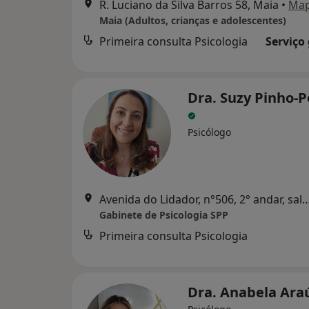
R. Luciano da Silva Barros 58, Maia
•
Ma
Maia (Adultos, crianças e adolescentes)
Primeira consulta Psicologia
Serviço
Dra. Suzy Pinho-P
Psicólogo
Avenida do Lidador, n°506, 2° andar, sala 10. 
Gabinete de Psicologia SPP
Primeira consulta Psicologia
Dra. Anabela Ara