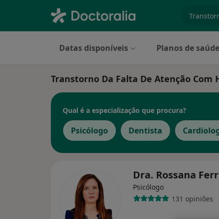
especiali
Datas disponíveis
Planos de saúd
Transtorno Da Falta De Atenção Com H
Qual é a especialização que procura?
Psicólogo
Dentista
Cardiolo
Dra. Rossana Fer
Psicólogo
131 opiniões