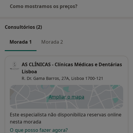
Como mostramos os preços?
Consultórios (2)
Morada 1
Morada 2
AS CLÍNICAS - Clínicas Médicas e Dentárias
Lisboa
R. Dr. Gama Barros, 27A,
Lisboa
1700-121
Ampliar o mapa
abre num novo separador
Disponibilidade
Este especialista não disponibiliza reservas online
nesta morada
O que posso fazer agora?