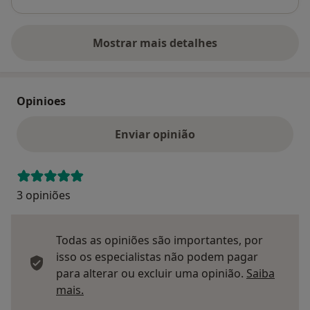
Mostrar mais detalhes
sobre o endereço
Opinioes
Enviar opinião
3 opiniões
Todas as opiniões são importantes, por
isso os especialistas não podem pagar
para alterar ou excluir uma opinião.
Saiba
Saber mais sobre pareceres
mais.