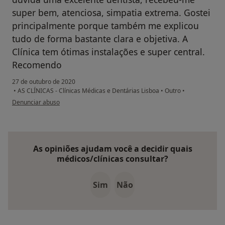
super bem, atenciosa, simpatia extrema. Gostei
principalmente porque também me explicou
tudo de forma bastante clara e objetiva. A
Clínica tem ótimas instalações e super central.
Recomendo
27 de outubro de 2020
•
AS CLÍNICAS - Clínicas Médicas e Dentárias Lisboa
•
Outro
•
na opinião do utilizador LA
Denunciar abuso
As opiniões ajudam você a decidir quais
médicos/clínicas consultar?
Sim
Não