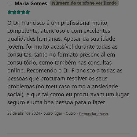
Maria Gomes
Número de telefone verificado
M
O Dr. Francisco é um profissional muito
competente, atencioso e com excelentes
qualidades humanas. Apesar da sua idade
jovem, foi muito acessível durante todas as
consultas, tanto no formato presencial em
consultório, como também nas consultas
online. Recomendo o Dr. Francisco a todas as
pessoas que procuram resolver os seus
problemas (no meu caso como a ansiedade
social), e que tal como eu procuravam um lugar
seguro e uma boa pessoa para o fazer.
na opinião do utilizador Maria G
28 de abril de 2024
•
outro lugar
•
Outro
•
Denunciar abuso