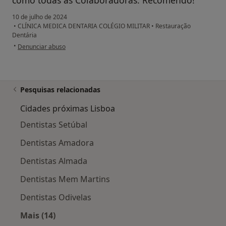
10 de julho de 2024
•
CLÍNICA MEDICA DENTARIA COLÉGIO MILITAR
•
Restauração
Dentária
na opinião do utilizador Dulce Botelho
•
Denunciar abuso
Pesquisas relacionadas
Cidades próximas Lisboa
Dentistas Setúbal
Dentistas Amadora
Dentistas Almada
Dentistas Mem Martins
Dentistas Odivelas
Mais (14)