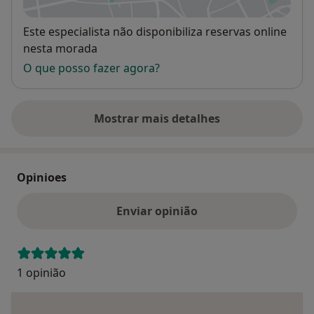
Disponibilidade
Este especialista não disponibiliza reservas online
nesta morada
O que posso fazer agora?
Mostrar mais detalhes
sobre o endereço
Opinioes
Enviar opinião
1 opinião