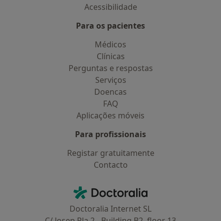
Acessibilidade
Para os pacientes
Médicos
Clínicas
Perguntas e respostas
Serviços
Doencas
FAQ
Aplicações móveis
Para profissionais
Registar gratuitamente
Contacto
Contacto
Doctoralia - Homepage
Doctoralia Internet SL
C/ Josep Pla 2 - Building B2, floor 13