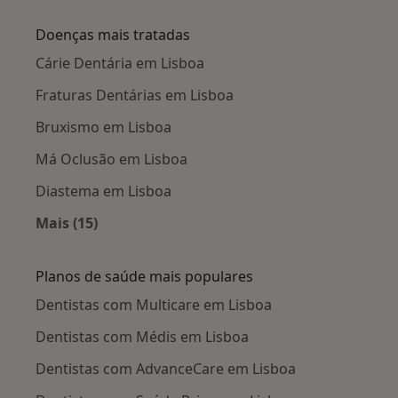
Mais na categoria: Cidades próximas Lisboa
Doenças mais tratadas
Cárie Dentária em Lisboa
Fraturas Dentárias em Lisboa
Bruxismo em Lisboa
Má Oclusão em Lisboa
Diastema em Lisboa
Mais (15)
Mais na categoria: Doenças mais tratadas
Planos de saúde mais populares
Dentistas com Multicare em Lisboa
Dentistas com Médis em Lisboa
Dentistas com AdvanceCare em Lisboa