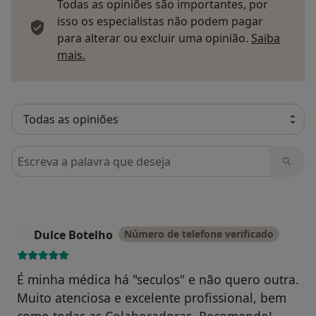
Todas as opiniões são importantes, por
isso os especialistas não podem pagar
para alterar ou excluir uma opinião.
Saiba
Saber mais sobre pareceres
mais.
Pesquisar em opiniões
Dulce Botelho
Número de telefone verificado
D
É minha médica há "seculos" e não quero outra.
Muito atenciosa e excelente profissional, bem
como todas as Colaboradoras. Recomendo!