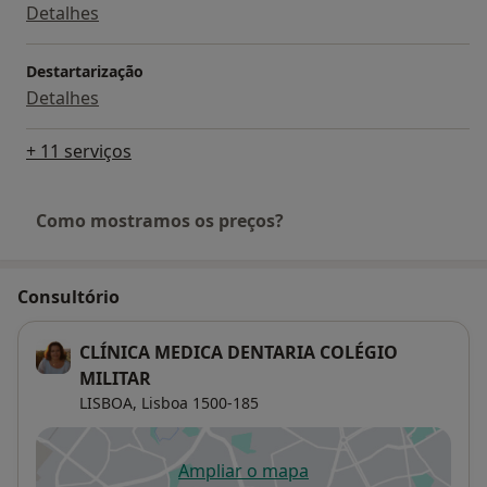
Detalhes
Destartarização
Detalhes
+ 11 serviços
Como mostramos os preços?
Consultório
CLÍNICA MEDICA DENTARIA COLÉGIO
MILITAR
LISBOA,
Lisboa
1500-185
Ampliar o mapa
abre num novo separador