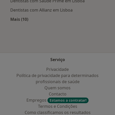
Dentistas com Saúde Prime em Lisboa
Dentistas com Allianz em Lisboa
Mais (10)
Mais na categoria: Planos de saúde mais popu
Serviço
Privacidade
Política de privacidade para determinados
profissionais de saúde
Quem somos
Contacto
Empregos
Estamos a contratar!
Termos e Condições
Como classificamos os resultados