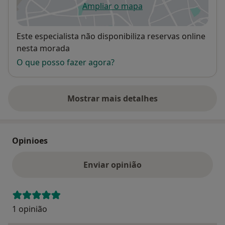
Ampliar o mapa
abre num novo separador
Disponibilidade
Este especialista não disponibiliza reservas online
nesta morada
O que posso fazer agora?
Mostrar mais detalhes
sobre o endereço
Opinioes
Enviar opinião
1 opinião