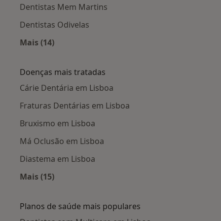
Dentistas Mem Martins
Dentistas Odivelas
Mais (14)
Mais na categoria: Cidades próximas Lisboa
Doenças mais tratadas
Cárie Dentária em Lisboa
Fraturas Dentárias em Lisboa
Bruxismo em Lisboa
Má Oclusão em Lisboa
Diastema em Lisboa
Mais (15)
Mais na categoria: Doenças mais tratadas
Planos de saúde mais populares