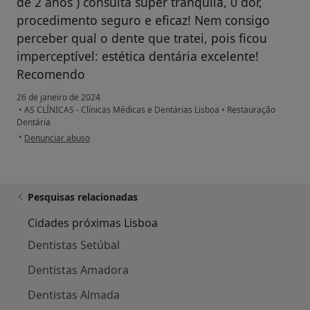
de 2 anos ) consulta super tranquila, 0 dor,
procedimento seguro e eficaz! Nem consigo
perceber qual o dente que tratei, pois ficou
imperceptível: estética dentária excelente!
Recomendo
26 de janeiro de 2024
•
AS CLÍNICAS - Clínicas Médicas e Dentárias Lisboa
•
Restauração
Dentária
na opinião do utilizador AV
•
Denunciar abuso
Pesquisas relacionadas
Cidades próximas Lisboa
Dentistas Setúbal
Dentistas Amadora
Dentistas Almada