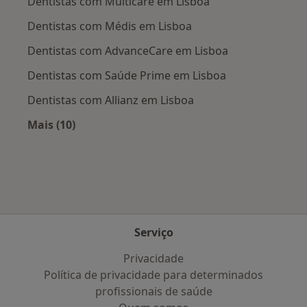
Dentistas com Multicare em Lisboa
Dentistas com Médis em Lisboa
Dentistas com AdvanceCare em Lisboa
Dentistas com Saúde Prime em Lisboa
Dentistas com Allianz em Lisboa
Mais (10)
Mais na categoria: Planos de saúde mais popu
Serviço
Privacidade
Política de privacidade para determinados
profissionais de saúde