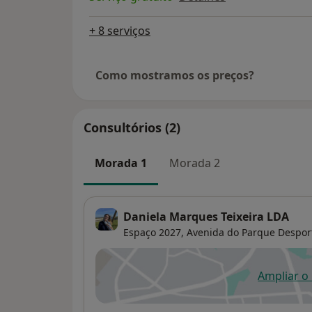
+ 8 serviços
Como mostramos os preços?
Consultórios (2)
Morada 1
Morada 2
Daniela Marques Teixeira LDA
Espaço 2027, Avenida do Parque Desport
Ampliar o
ab