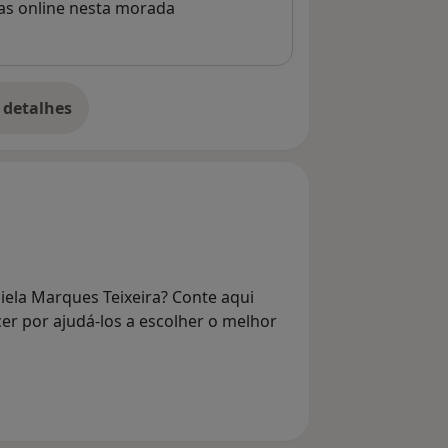
rvas online nesta morada
 detalhes
bre o endereço
iela Marques Teixeira? Conte aqui
er por ajudá-los a escolher o melhor