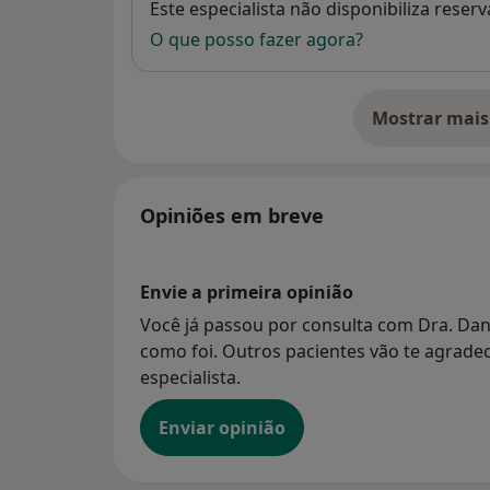
Disponibilidade
Este especialista não disponibiliza rese
O que posso fazer agora?
Mostrar mais
so
Opiniões em breve
Envie a primeira opinião
Você já passou por consulta com Dra. Dan
como foi. Outros pacientes vão te agradec
especialista.
Enviar opinião