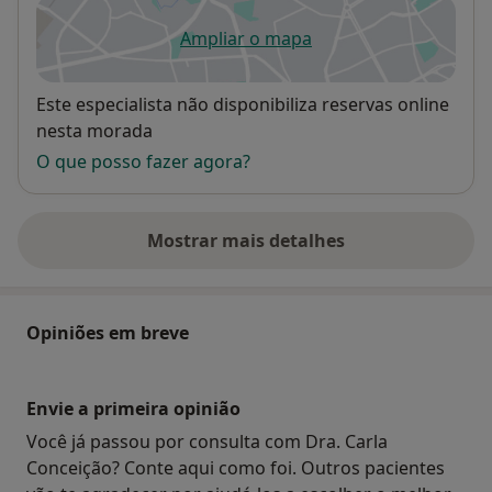
Ampliar o mapa
abre num novo separador
Disponibilidade
Este especialista não disponibiliza reservas online
nesta morada
O que posso fazer agora?
Mostrar mais detalhes
sobre o endereço
Opiniões em breve
Envie a primeira opinião
Você já passou por consulta com Dra. Carla
Conceição? Conte aqui como foi. Outros pacientes