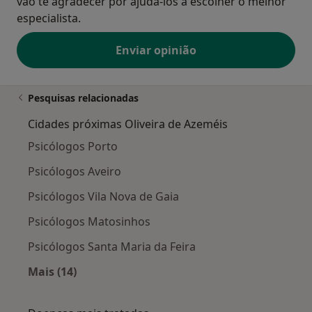
vão te agradecer por ajudá-los a escolher o melhor
especialista.
Enviar opinião
Pesquisas relacionadas
Cidades próximas Oliveira de Azeméis
Psicólogos Porto
Psicólogos Aveiro
Psicólogos Vila Nova de Gaia
Psicólogos Matosinhos
Psicólogos Santa Maria da Feira
Mais (14)
Mais na categoria: Cidades próximas Oliveira 