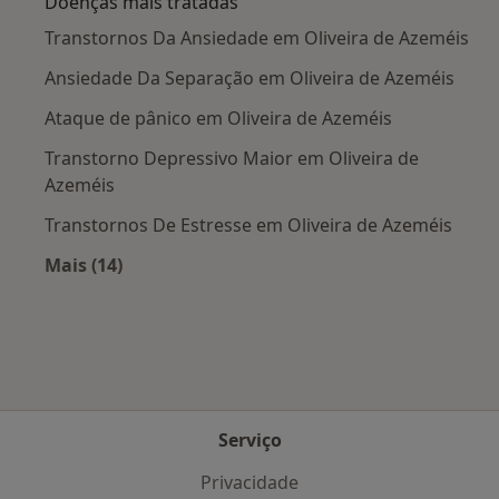
Doenças mais tratadas
Transtornos Da Ansiedade em Oliveira de Azeméis
Ansiedade Da Separação em Oliveira de Azeméis
Ataque de pânico em Oliveira de Azeméis
Transtorno Depressivo Maior em Oliveira de
Azeméis
Transtornos De Estresse em Oliveira de Azeméis
Mais (14)
Mais na categoria: Doenças mais tratadas
Serviço
Privacidade