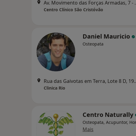
Av. Movimento das F
Centro Clínico São Cristóvão
Daniel Mauricio
Osteopata
Rua das Gaivotas em Terra, Lote 8 D,
Clinica Rio
Centro Naturally
Osteopata, Acupuntor, H
Mais