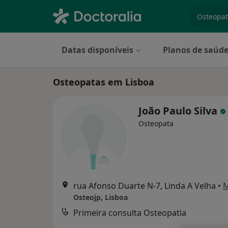
especiali
Datas disponíveis
Planos de saúd
Osteopatas em Lisboa
João Paulo Silva
Osteopata
rua Afonso Duarte N-7, Linda A Velha
•
Osteojp, Lisboa
Primeira consulta Osteopatia