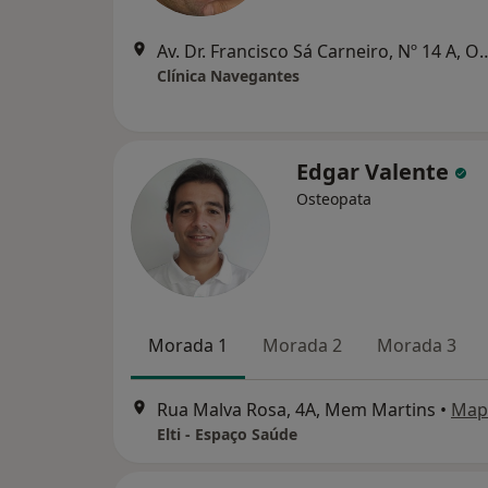
Av. Dr. Francisco Sá Carneir
Clínica Navegantes
Edgar Valente
Osteopata
Morada 1
Morada 2
Morada 3
Rua Malva Rosa, 4A, Mem Martins
•
Map
Elti - Espaço Saúde