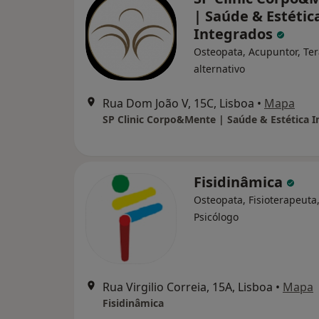
| Saúde & Estétic
Integrados
Osteopata, Acupuntor, Te
alternativo
Rua Dom João V, 15C, Lisboa
•
Mapa
Fisidinâmica
Osteopata, Fisioterapeuta
Psicólogo
Rua Virgilio Correia, 15A, Lisboa
•
Mapa
Fisidinâmica