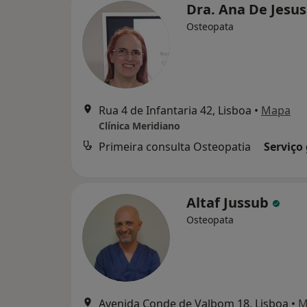
Dra. Ana De Jesu
Osteopata
Rua 4 de Infantaria 42, Lisboa
•
Mapa
Clínica Meridiano
Primeira consulta Osteopatia
Serviço
Altaf Jussub
Osteopata
Avenida Conde de Valbom 18, Lisboa
•
M