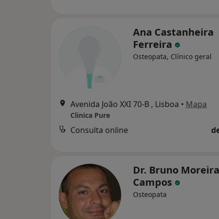
Ana Castanheira
Ferreira
Osteopata, Clínico geral
Avenida João XXI 70-B , Lisboa
•
Mapa
Clinica Pure
Consulta online
d
Dr. Bruno Moreir
Campos
Osteopata