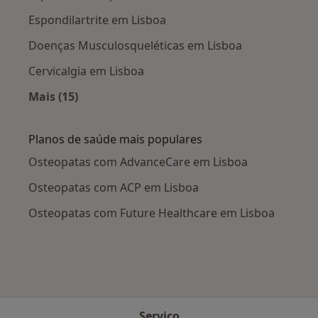
Espondilartrite em Lisboa
Doenças Musculosqueléticas em Lisboa
Cervicalgia em Lisboa
Mais (15)
Mais na categoria: Doenças mais tratadas
Planos de saúde mais populares
Osteopatas com AdvanceCare em Lisboa
Osteopatas com ACP em Lisboa
Osteopatas com Future Healthcare em Lisboa
Serviço