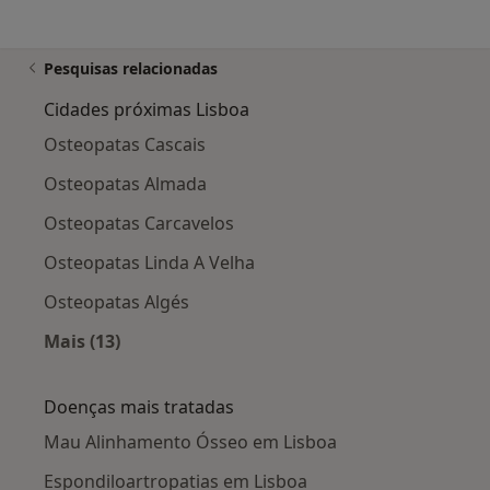
Pesquisas relacionadas
Cidades próximas Lisboa
Osteopatas Cascais
Osteopatas Almada
Osteopatas Carcavelos
Osteopatas Linda A Velha
Osteopatas Algés
Mais (13)
Mais na categoria: Cidades próximas Lisboa
Doenças mais tratadas
Mau Alinhamento Ósseo em Lisboa
Espondiloartropatias em Lisboa