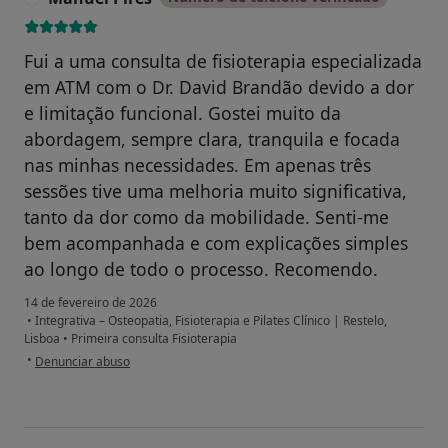
Fui a uma consulta de fisioterapia especializada
em ATM com o Dr. David Brandão devido a dor
e limitação funcional. Gostei muito da
abordagem, sempre clara, tranquila e focada
nas minhas necessidades. Em apenas três
sessões tive uma melhoria muito significativa,
tanto da dor como da mobilidade. Senti-me
bem acompanhada e com explicações simples
ao longo de todo o processo. Recomendo.
14 de fevereiro de 2026
•
Integrativa – Osteopatia, Fisioterapia e Pilates Clínico | Restelo,
Lisboa
•
Primeira consulta Fisioterapia
na opinião do utilizador Manuel Pires
•
Denunciar abuso