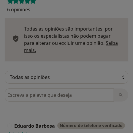
6 opiniões
Todas as opiniões são importantes, por
isso os especialistas não podem pagar
para alterar ou excluir uma opinião.
Saiba
Saber mais sobre pareceres
mais.
Pesquisar em opiniões
Eduardo Barbosa
Número de telefone verificado
E