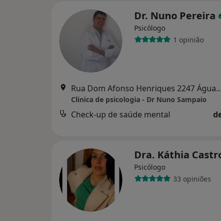
Dr. Nuno Pereira
Psicólogo
1 opinião
Rua Dom Afonso Henriques 2247 Águas 
Clinica de psicologia - Dr Nuno Sampaio
Check-up de saúde mental
d
Dra. Káthia Cast
Psicólogo
33 opiniões