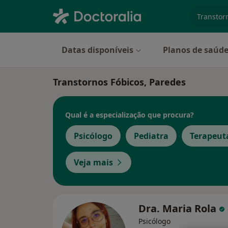
especiali
Datas disponíveis
Planos de saúd
Transtornos Fóbicos, Paredes
Qual é a especialização que procura?
Psicólogo
Pediatra
Terapeuta
Veja mais
Dra. Maria Rola
Psicólogo