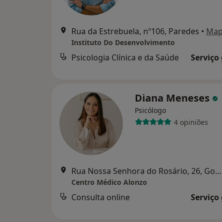
Rua da Estrebuela, nº106, Paredes
•
Ma
Instituto Do Desenvolvimento
Psicologia Clínica e da Saúde
Serviço
Diana Meneses
Psicólogo
4 opiniões
Rua Nossa Senhora do Rosário, 26, Gondomar
Centro Médico Alonzo
Consulta online
Serviço