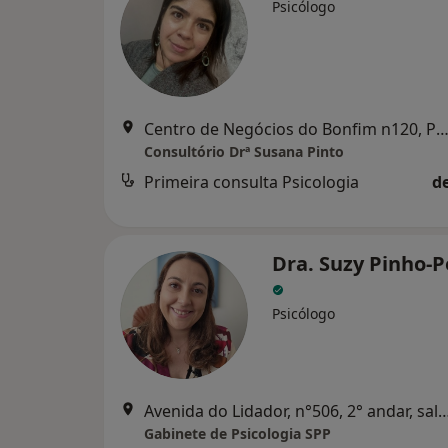
Psicólogo
Centro de Negócios do Bonfim n120, P
Consultório Drª Susana Pinto
Primeira consulta Psicologia
d
Dra. Suzy Pinho-P
Psicólogo
Avenida do Lidador, n°506, 2° andar, sala 10. 
Gabinete de Psicologia SPP