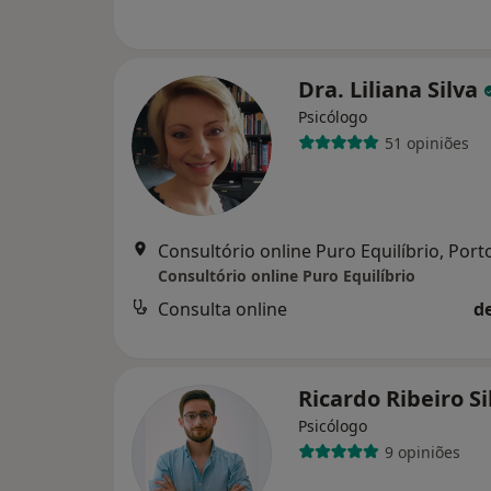
Dra. Liliana Silva
Psicólogo
51 opiniões
Consultório online Puro Equilíbrio, Port
Consultório online Puro Equilíbrio
Consulta online
d
Ricardo Ribeiro S
Psicólogo
9 opiniões