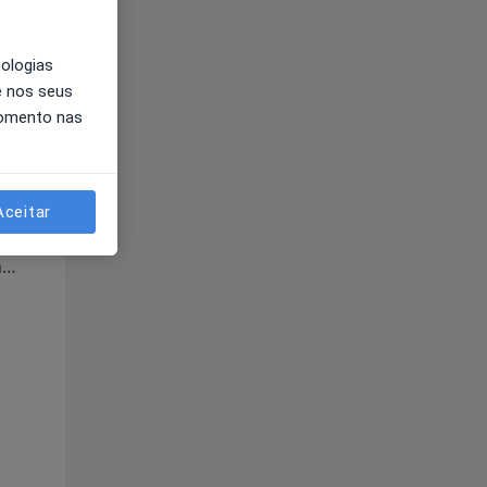
nologias
e nos seus
momento nas
Aceitar
Segunda-feira
Ter,
Qua
Qui,
11 Ago
12 Ago
13 Ago