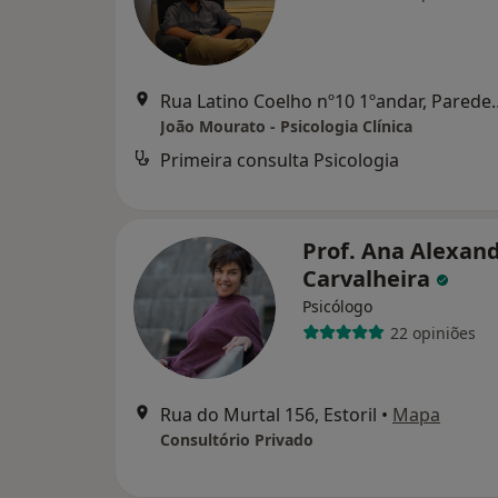
Rua Latino Coelho nº10 1º
João Mourato - Psicologia Clínica
Primeira consulta Psicologia
Prof. Ana Alexan
Carvalheira
Psicólogo
22 opiniões
Rua do Murtal 156, Estoril
•
Mapa
Consultório Privado