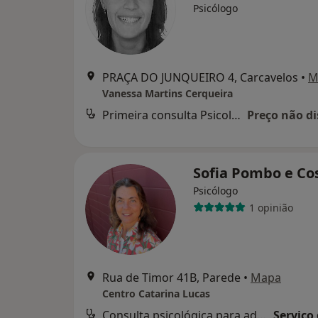
Psicólogo
PRAÇA DO JUNQUEIRO 4, Carcavelos
•
M
Vanessa Martins Cerqueira
Primeira consulta Psicologia
Preço não di
Sofia Pombo e Co
Psicólogo
1 opinião
Rua de Timor 41B, Parede
•
Mapa
Centro Catarina Lucas
Consulta psicológica para adultos
Serviço