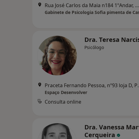
Rua José Carlos da Maia n184 1ºAndar, Parede
Gabinete de Psicologia Sofia pimenta de Ca
Dra. Teresa Narc
Psicólogo
Praceta Fernando
Espaço Desenvolver
Consulta online
Dra. Vanessa Mar
Cerqueira