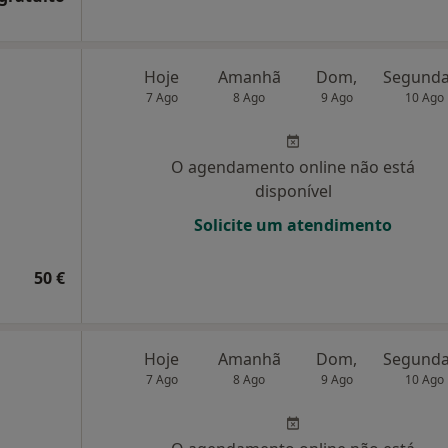
Hoje
Amanhã
Dom,
7 Ago
8 Ago
9 Ago
10 Ago
O agendamento online não está
disponível
Solicite um atendimento
50 €
Hoje
Amanhã
Dom,
7 Ago
8 Ago
9 Ago
10 Ago