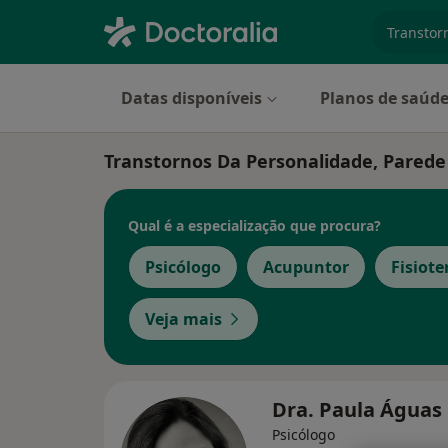
especiali
Datas disponíveis
Planos de saúd
Transtornos Da Personalidade, Parede
Qual é a especialização que procura?
Psicólogo
Acupuntor
Fisiot
Veja mais
Dra. Paula Águas
Psicólogo