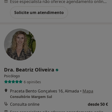
Esse especialista não oferece agendamento online para esse endereço.
Solicite um atendimento
Dra. Beatriz Oliveira
Psicólogo
6 opiniões
Praceta Bento Gonçalves 16, Almada
•
Mapa
Consultório Margem Sul
Consulta online
desde 50 €