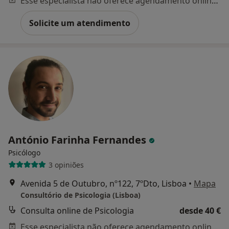
Esse especialista não oferece agendamento online para esse endereço.
Solicite um atendimento
António Farinha Fernandes
Psicólogo
3 opiniões
Avenida 5 de Outubro, nº122, 7ºDto, Lisboa
•
Mapa
Consultório de Psicologia (Lisboa)
Consulta online de Psicologia
desde 40 €
Esse especialista não oferece agendamento online para esse endereço.