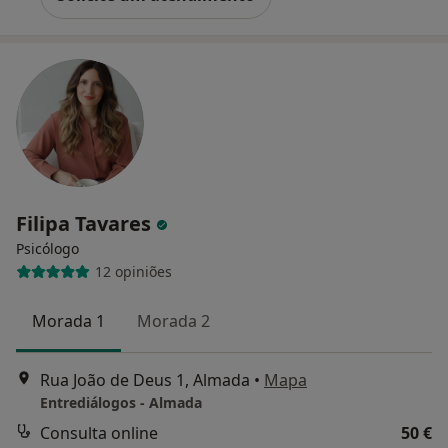
Filipa Tavares
Psicólogo
12 opiniões
Morada 1
Morada 2
Rua João de Deus 1, Almada
•
Mapa
Entrediálogos - Almada
Consulta online
50 €