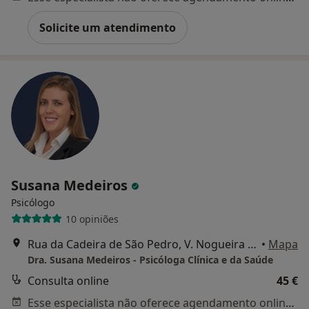
Solicite um atendimento
Susana Medeiros
Psicólogo
10 opiniões
Rua da Cadeira de São Pedro, V. Nogueira de Azeitão
•
Mapa
Dra. Susana Medeiros - Psicóloga Clínica e da Saúde
Consulta online
45 €
Esse especialista não oferece agendamento online para esse endereço.