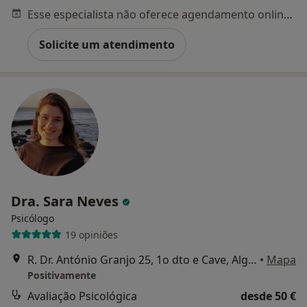
Esse especialista não oferece agendamento online para esse endereço.
Solicite um atendimento
Dra. Sara Neves
Psicólogo
19 opiniões
R. Dr. António Granjo 25, 1o dto e Cave, Algés
•
Mapa
Positivamente
Avaliação Psicológica
desde 50 €