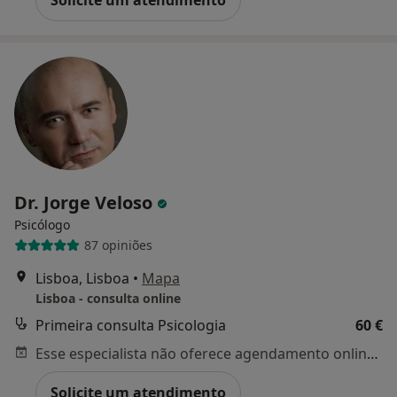
Dr. Jorge Veloso
Psicólogo
87 opiniões
Lisboa, Lisboa
•
Mapa
Lisboa - consulta online
Primeira consulta Psicologia
60 €
Esse especialista não oferece agendamento online para esse endereço.
Solicite um atendimento