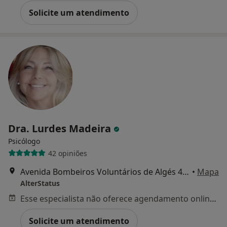
Solicite um atendimento
Dra. Lurdes Madeira
Psicólogo
42 opiniões
Avenida Bombeiros Voluntários de Algés 42, Algés
•
Mapa
AlterStatus
Esse especialista não oferece agendamento online para esse endereço.
Solicite um atendimento