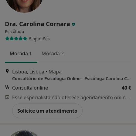
Dra. Carolina Cornara
Psicólogo
8 opiniões
Morada 1
Morada 2
Lisboa, Lisboa
•
Mapa
Consultório de Psicologia Online - Psicóloga Carolina Cornara
Consulta online
40 €
Esse especialista não oferece agendamento online para esse endereço.
Solicite um atendimento