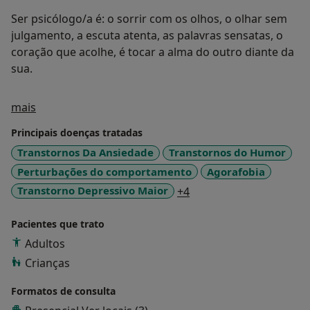
Ser psicólogo/a é: o sorrir com os olhos, o olhar sem
julgamento, a escuta atenta, as palavras sensatas, o
coração que acolhe, é tocar a alma do outro diante da
sua.
Sobre mim
mais
Principais doenças tratadas
Transtornos Da Ansiedade
Transtornos do Humor
Perturbações do comportamento
Agorafobia
a11y_sr_more_disease
Transtorno Depressivo Maior
+4
Pacientes que trato
Adultos
Crianças
Formatos de consulta