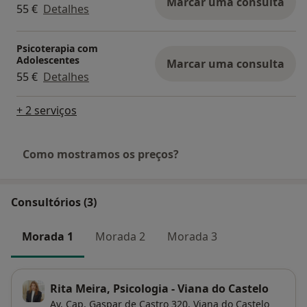
Marcar uma consulta
55 €
Detalhes
Psicoterapia com
Adolescentes
Marcar uma consulta
55 €
Detalhes
+ 2 serviços
Como mostramos os preços?
Consultórios (3)
Morada 1
Morada 2
Morada 3
Rita Meira, Psicologia - Viana do Castelo
Av. Cap. Gaspar de Castro 320,
Viana do Castelo