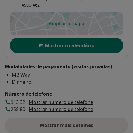
4900-462
Ampliar o mapa
abre num novo separador
Disponibilidade
Mostrar o calendário
Modalidades de pagamento (visitas privadas)
MB Way
Dinheiro
Número de telefone
913 32...
Mostrar número de telefone
258 80...
Mostrar número de telefone
Mostrar mais detalhes
sobre o endereço