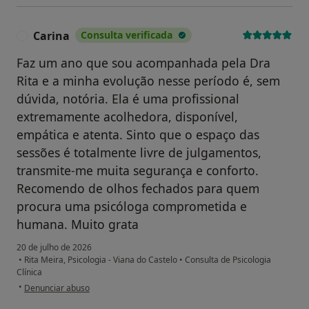
Carina
Consulta verificada
C
Faz um ano que sou acompanhada pela Dra
Rita e a minha evolução nesse período é, sem
dúvida, notória. Ela é uma profissional
extremamente acolhedora, disponível,
empática e atenta. Sinto que o espaço das
sessões é totalmente livre de julgamentos,
transmite-me muita segurança e conforto.
Recomendo de olhos fechados para quem
procura uma psicóloga comprometida e
humana. Muito grata
20 de julho de 2026
•
Rita Meira, Psicologia - Viana do Castelo
•
Consulta de Psicologia
Clínica
na opinião do utilizador Carina
•
Denunciar abuso