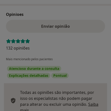
Opinioes
Enviar opinião
132 opiniões
Mais mencionado pelos pacientes
Atencioso durante a consulta
Explicações detalhadas
Pontual
Todas as opiniões são importantes, por
isso os especialistas não podem pagar
para alterar ou excluir uma opinião.
Saiba
Saber mais sobre pareceres
mais.