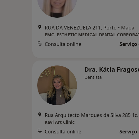
RUA DA VENEZUELA 211, Porto
•
Mapa
EMC- ESTHETIC MEDICAL DENTAL CORPORA
Consulta online
Serviço
Dra. Kátia Frago
Dentista
Rua Arquitecto Marqu
Kavi Art Clinic
Consulta online
Serviço