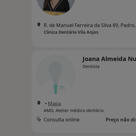
R. de Manuel Fer
Clinica Dentária Vila Anjos
Joana Almeida N
Dentista
•
Mapa
AMD, Atelier médico dentário
Consulta online
Preço não di