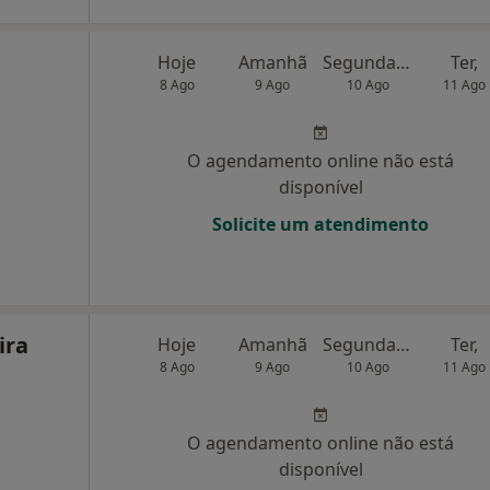
Hoje
Amanhã
Segunda-feira
Ter,
8 Ago
9 Ago
10 Ago
11 Ago
O agendamento online não está
disponível
Solicite um atendimento
ira
Hoje
Amanhã
Segunda-feira
Ter,
8 Ago
9 Ago
10 Ago
11 Ago
O agendamento online não está
disponível