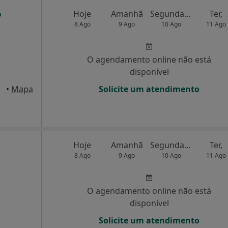
Hoje
Amanhã
Segunda-feira
Ter,
8 Ago
9 Ago
10 Ago
11 Ago
O agendamento online não está
disponível
Gaia
•
Mapa
Solicite um atendimento
Hoje
Amanhã
Segunda-feira
Ter,
8 Ago
9 Ago
10 Ago
11 Ago
O agendamento online não está
disponível
Solicite um atendimento