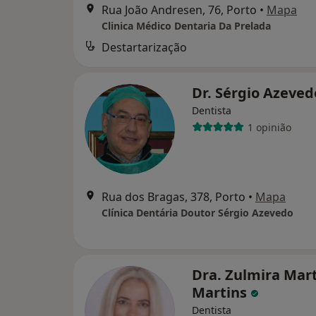
Rua João Andresen, 76, Porto
•
Mapa
Clinica Médico Dentaria Da Prelada
Destartarização
Dr. Sérgio Azeve
Dentista
1 opinião
Rua dos Bragas, 378, Porto
•
Mapa
Clínica Dentária Doutor Sérgio Azevedo
Dra. Zulmira Mar
Martins
Dentista