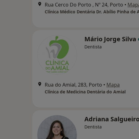
Rua Cerco Do Porto , Nº 24, Porto
•
Map
Mário Jorge Silva
Dentista
Rua do Amial, 283, Porto
•
Mapa
Clínica de Medicina Dentária do Amial
Adriana Salgueir
Dentista