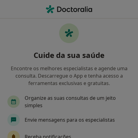
Men
Transtornos Cognitivos • Porto, Porto
Filters
• 1
Mapa
Transtornos Cognitivos, Porto
Cuide da sua saúde
Como classificamos os resultados
Encontre os melhores especialistas e agende uma
consulta. Descarregue o App e tenha acesso a
Qual é a especialização que procura?
ferramentas exclusivas e gratuitas.
Psicólogo
Psiquiatra
Cardiologista
T
Organize as suas consultas de um jeito
simples
Envie mensagens para os especialistas
Receba notificações