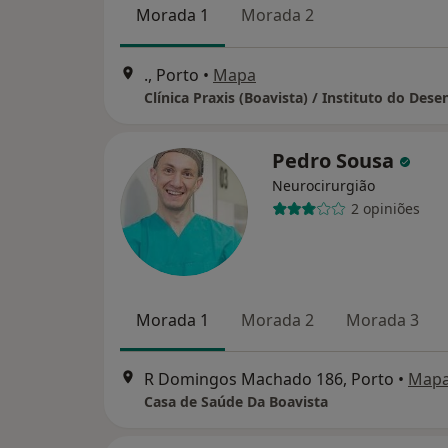
Morada 1
Morada 2
., Porto
•
Mapa
Pedro Sousa
Neurocirurgião
2 opiniões
Morada 1
Morada 2
Morada 3
R Domingos Machado 186, Porto
•
Map
Casa de Saúde Da Boavista