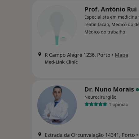
Prof. António Rui
Especialista em medicina f
reabilitação, Médico do d
Médico do trabalho
R Campo Alegre 1236, Porto
•
Mapa
Med-Link Clinic
Dr. Nuno Morais
Neurocirurgião
1 opinião
Estrada da Circunvalação 14341, Porto
•