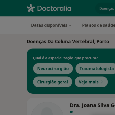
especiali
Datas disponíveis
Planos de saúd
Doenças Da Coluna Vertebral, Porto
Qual é a especialização que procura?
Neurocirurgião
Traumatologista
Cirurgião geral
Veja mais
Dra. Joana Silva 