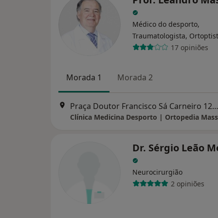
Médico do desporto,
Traumatologista, Ortoptis
17 opiniões
Morada 1
Morada 2
Praça Doutor Francisco Sá Carneiro 125, P
Clínica Medicina Desporto | Ortopedia Mas
Dr. Sérgio Leão M
Neurocirurgião
2 opiniões