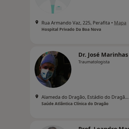
Rua Armando Vaz, 225, Perafita
•
Mapa
Hospital Privado Da Boa Nova
Dr. José Marinha
Traumatologista
Alameda do Dragão, Estádio do Dragão, Porto
Saúde Atlântica Clínica do Dragão
Prof. Leandro Ma