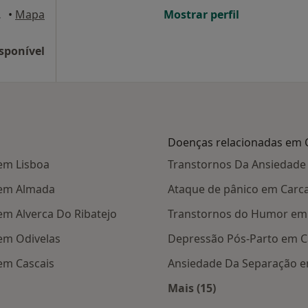
s de Rana
•
Mapa
Mostrar perfil
sponível
Doenças relacionadas em 
em Lisboa
Transtornos Da Ansiedade
 em Almada
Ataque de pânico em Carc
m Alverca Do Ribatejo
Transtornos do Humor em 
em Odivelas
Depressão Pós-Parto em C
em Cascais
Ansiedade Da Separação e
Mais (15)
 Carcavelos
Mais na categoria: D