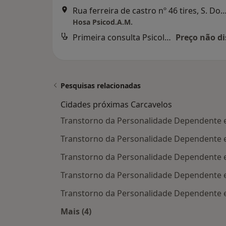
Rua ferreira de castro nº 46 tires, S. Domingo
Hosa Psicod.A.M.
Primeira consulta Psicologia
Preço não di
Pesquisas relacionadas
Cidades próximas Carcavelos
Transtorno da Personalidade Dependente 
Transtorno da Personalidade Dependente
Transtorno da Personalidade Dependente e
Transtorno da Personalidade Dependente 
Transtorno da Personalidade Dependente 
Mais (4)
Mais na categoria: Cidades próximas