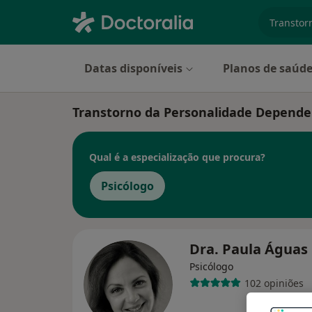
especiali
Datas disponíveis
Planos de saúd
Transtorno da Personalidade Depende
Qual é a especialização que procura?
Psicólogo
Dra. Paula Águas
Psicólogo
102 opiniões