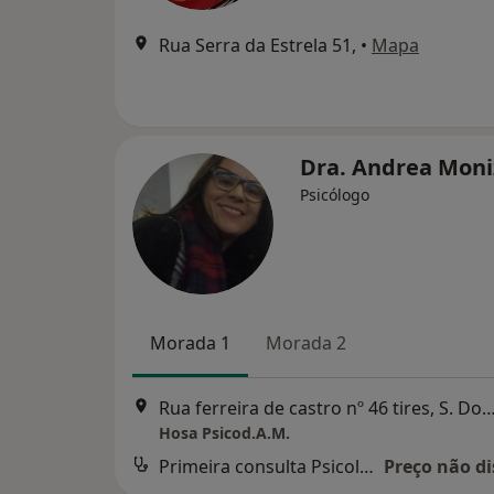
Rua Serra da Estrela 51,
•
Mapa
Dra. Andrea Mon
Psicólogo
Morada 1
Morada 2
Rua ferreira de castro nº 46 tires, S. Domingo
Hosa Psicod.A.M.
Primeira consulta Psicologia
Preço não di