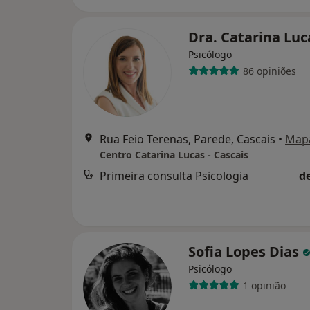
Dra. Catarina Lu
Psicólogo
86 opiniões
Rua Feio Terenas, Parede, Cascais
•
Map
Centro Catarina Lucas - Cascais
Primeira consulta Psicologia
d
Sofia Lopes Dias
Psicólogo
1 opinião