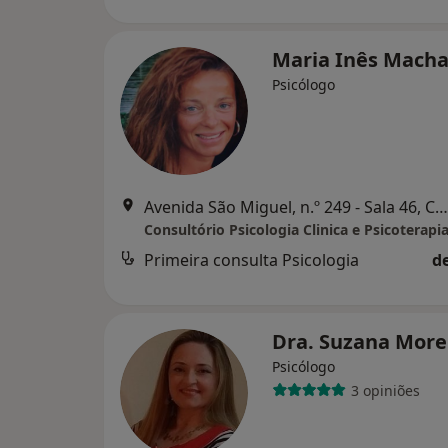
Maria Inês Mach
Psicólogo
Avenida São Miguel, n.º 249 - Sala 46, Carcavelos
Consultório Psicologia Clinica e Psicoterapi
Primeira consulta Psicologia
d
Dra. Suzana More
Psicólogo
3 opiniões