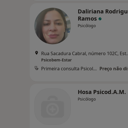
Daliriana Rodrig
Ramos
Psicólogo
Rua Sacadura Cabra
Psicobem-Estar
Primeira consulta Psicologia
Preço não di
Hosa Psicod.A.M.
Psicólogo