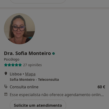
Dra. Sofia Monteiro
Psicólogo
27 opiniões
Lisboa
•
Mapa
Sofia Monteiro - Teleconsulta
Consulta online
60 €
Esse especialista não oferece agendamento online para esse endereço.
Solicite um atendimento