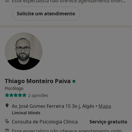
Esse especialista não oferece agendamento online para esse endereço.
Solicite um atendimento
Thiago Monteiro Paiva
Psicólogo
2 opiniões
Av. José Gomes Ferreira 15 3o j, Algés
•
Mapa
Liminal Minds
Consulta de Psicologia Clínica
Serviço gratuito
Esse especialista não oferece agendamento online para esse endereço.