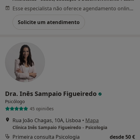
Esse especialista não oferece agendamento online para esse endereço.
Solicite um atendimento
Dra. Inês Sampaio Figueiredo
Psicólogo
45 opiniões
Rua João Chagas, 10A, Lisboa
•
Mapa
Clínica Inês Sampaio Figueiredo - Psicologia
Primeira consulta Psicologia
desde 50 €