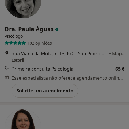
Dra. Paula Águas
Psicólogo
102 opiniões
Rua Viana da Mota, nº13, R/C - São Pedro do Estoril, Estoril
•
Mapa
Estoril
Primeira consulta Psicologia
65 €
Esse especialista não oferece agendamento online para esse endereço.
Solicite um atendimento