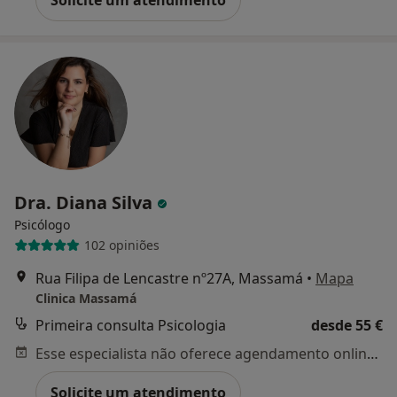
Dra. Diana Silva
Psicólogo
102 opiniões
Rua Filipa de Lencastre nº27A, Massamá
•
Mapa
Clinica Massamá
Primeira consulta Psicologia
desde 55 €
Esse especialista não oferece agendamento online para esse endereço.
Solicite um atendimento