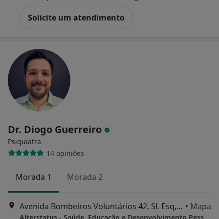
Solicite um atendimento
Dr. Diogo Guerreiro
Psiquiatra
14 opiniões
Morada 1
Morada 2
Avenida Bombeiros Voluntários 42, SL Esq, Algés
•
Mapa
Alterstatus - Saúde, Educação e Desenvolvimento Pessoal