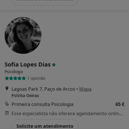
Sofia Lopes Dias
Psicólogo
1 opinião
Lagoas Park 7, Paço de Arcos
•
Mapa
PsiVita Oeiras
Primeira consulta Psicologia
65 €
Esse especialista não oferece agendamento online para esse endereço.
Solicite um atendimento