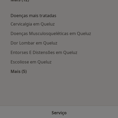
Mais na categoria: Cidades próximas Queluz
Doenças mais tratadas
Cervicalgia em Queluz
Doenças Musculosqueléticas em Queluz
Dor Lombar em Queluz
Entorses E Distensões em Queluz
Escoliose em Queluz
Mais (5)
Mais na categoria: Doenças mais tratadas
Serviço