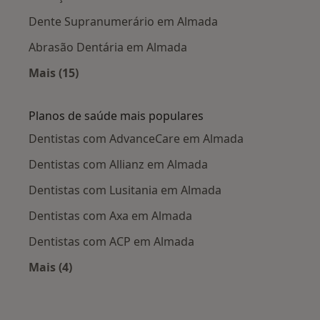
Dente Supranumerário em Almada
Abrasão Dentária em Almada
Mais (15)
Mais na categoria: Doenças mais tratadas
Planos de saúde mais populares
Dentistas com AdvanceCare em Almada
Dentistas com Allianz em Almada
Dentistas com Lusitania em Almada
Dentistas com Axa em Almada
Dentistas com ACP em Almada
Mais (4)
Mais na categoria: Planos de saúde mais popul